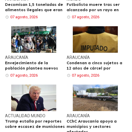
Decomisan 1,5 toneladas de
Futbolista muere tras ser
alimentos ilegales que eran
alcanzado por un rayo en
07 agosto, 2026
07 agosto, 2026
ARAUCANÍA
ARAUCANÍA
Envejecimiento de la
Condenan a cinco sujetos a
población plantea nuevos
12 años de cárcel por
07 agosto, 2026
07 agosto, 2026
ACTUALIDAD
MUNDO
ARAUCANÍA
Trump estalla por reportes
CChC Araucanía apoya a
sobre escasez de municiones
municipios y sectores
afectados