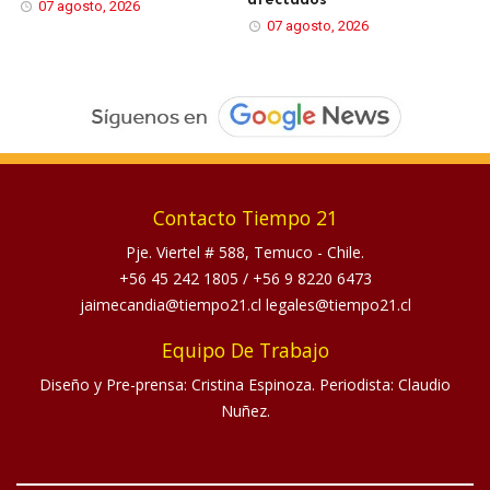
07 agosto, 2026
07 agosto, 2026
Contacto Tiempo 21
Pje. Viertel # 588, Temuco - Chile.
+56 45 242 1805
/
+56 9 8220 6473
jaimecandia@tiempo21.cl legales@tiempo21.cl
Equipo De Trabajo
Diseño y Pre-prensa: Cristina Espinoza. Periodista: Claudio
Nuñez.