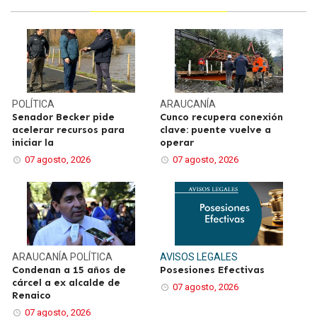
POLÍTICA
ARAUCANÍA
Senador Becker pide
Cunco recupera conexión
acelerar recursos para
clave: puente vuelve a
iniciar la
operar
07 agosto, 2026
07 agosto, 2026
ARAUCANÍA
POLÍTICA
AVISOS LEGALES
Condenan a 15 años de
Posesiones Efectivas
cárcel a ex alcalde de
07 agosto, 2026
Renaico
07 agosto, 2026