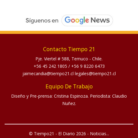
Contacto Tiempo 21
Pje. Viertel # 588, Temuco - Chile.
+56 45 242 1805
/
+56 9 8220 6473
jaimecandia@tiempo21.cl legales@tiempo21.cl
Equipo De Trabajo
Diseño y Pre-prensa: Cristina Espinoza. Periodista: Claudio
Nuñez.
© Tiempo21 - El Diario 2026 - Noticias...