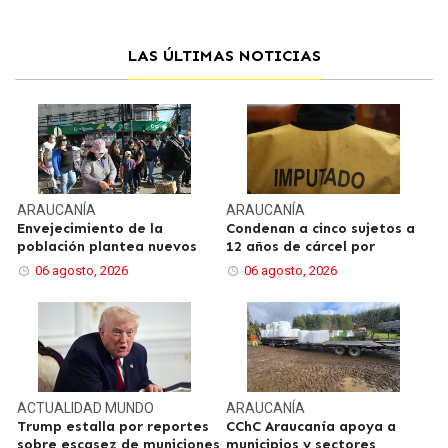
LAS ÚLTIMAS NOTICIAS
ARAUCANÍA
ARAUCANÍA
Envejecimiento de la
Condenan a cinco sujetos a
población plantea nuevos
12 años de cárcel por
06 agosto, 2026
06 agosto, 2026
ACTUALIDAD
MUNDO
ARAUCANÍA
Trump estalla por reportes
CChC Araucanía apoya a
sobre escasez de municiones
municipios y sectores