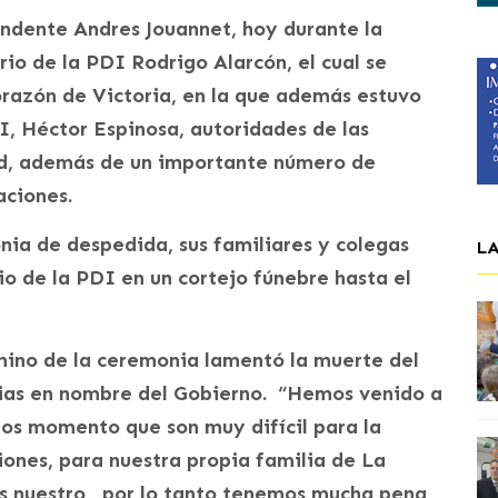
tendente Andres Jouannet, hoy durante la
io de la PDI Rodrigo Alarcón, el cual se
Corazón de Victoria, en la que además estuvo
DI, Héctor Espinosa, autoridades de las
ad, además de un importante número de
aciones.
nia de despedida, sus familiares y colegas
L
o de la PDI en un cortejo fúnebre hasta el
rmino de la ceremonia lamentó la muerte del
cias en nombre del Gobierno. “Hemos venido a
stos momento que son muy difícil para la
iones, para nuestra propia familia de La
s nuestro, por lo tanto tenemos mucha pena