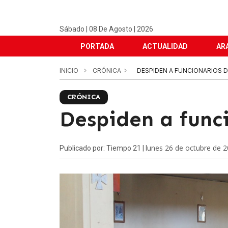
Sábado | 08 De Agosto | 2026
PORTADA
ACTUALIDAD
AR
INICIO
CRÓNICA
DESPIDEN A FUNCIONARIOS DE
CRÓNICA
Despiden a func
lunes 26 de octubre de 
Publicado por: Tiempo 21 |