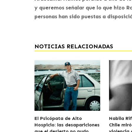
y queremos señalar que lo que hizo Ro
personas han sido puestas a disposición
NOTICIAS RELACIONADAS
El Psicópata de Alto
Nabila Rif
Hospicio: las desapariciones
Chile miró
que el desierto no pudo
violencia 