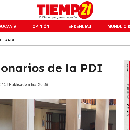
AUCANÍA
OPINIÓN
TENDENCIAS
MUNDO CI
 LA PDI
ionarios de la PDI
2015
| Publicado a las: 20:38