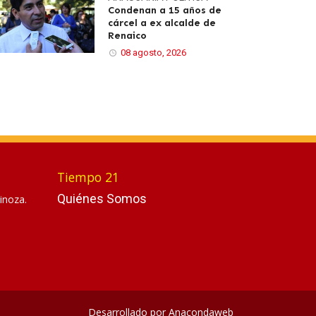
Condenan a 15 años de
cárcel a ex alcalde de
Renaico
08 agosto, 2026
Tiempo 21
Quiénes Somos
inoza.
Desarrollado por
Anacondaweb