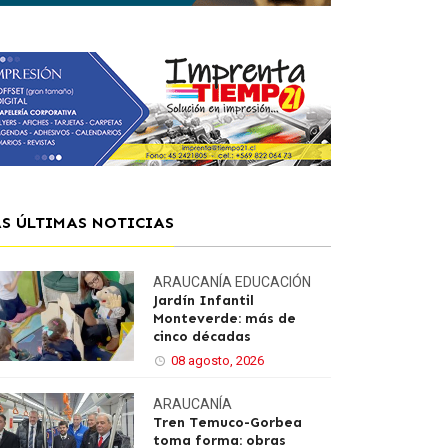
AS ÚLTIMAS NOTICIAS
ARAUCANÍA
EDUCACIÓN
Jardín Infantil
Monteverde: más de
cinco décadas
08 agosto, 2026
ARAUCANÍA
Tren Temuco-Gorbea
toma forma: obras