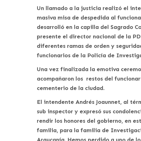
Un llamado a la justicia realizó el in
masiva misa de despedida al funcionar
desarrolló en la capilla del Sagrado 
presente el director nacional de la P
diferentes ramas de orden y segurid
funcionarios de la Policía de Investig
Una vez finalizada la emotiva ceremo
acompañaron los restos del funcionari
cementerio de la ciudad.
El intendente Andrés Joaunnet, al té
sub inspector y expresó sus condolen
rendir los honores del gobierno, en e
familia, para la familia de Investigac
Araucanía. Hemos perdido a uno de lo