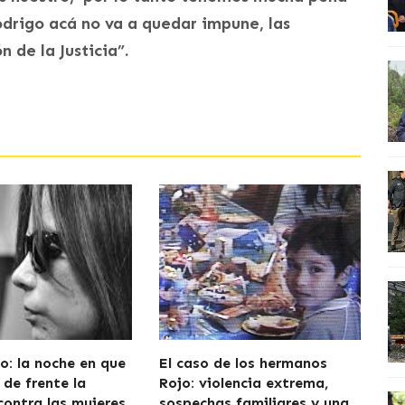
drigo acá no va a quedar impune, las
 de la Justicia”.
o: la noche en que
El caso de los hermanos
 de frente la
Rojo: violencia extrema,
contra las mujeres
sospechas familiares y una