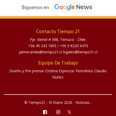
Contacto Tiempo 21
Pje. Viertel # 588, Temuco - Chile.
+56 45 242 1805
/
+56 9 8220 6473
jaimecandia@tiempo21.cl legales@tiempo21.cl
Equipo De Trabajo
Diseño y Pre-prensa: Cristina Espinoza. Periodista: Claudio
Nuñez.
© Tiempo21 - El Diario 2026 - Noticias...