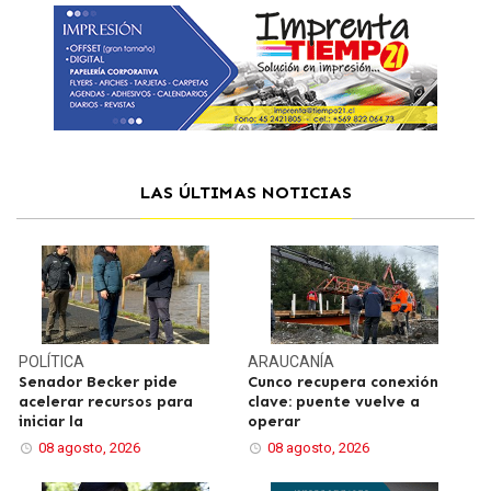
LAS ÚLTIMAS NOTICIAS
POLÍTICA
ARAUCANÍA
Senador Becker pide
Cunco recupera conexión
acelerar recursos para
clave: puente vuelve a
iniciar la
operar
08 agosto, 2026
08 agosto, 2026