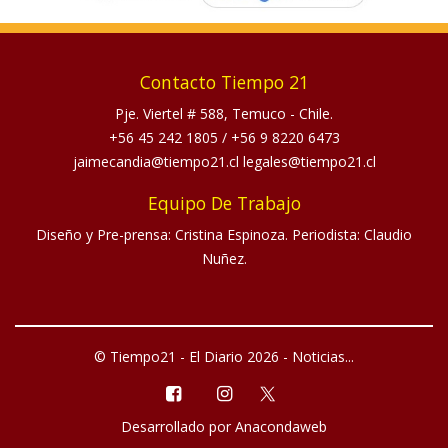
Contacto Tiempo 21
Pje. Viertel # 588, Temuco - Chile.
+56 45 242 1805
/
+56 9 8220 6473
jaimecandia@tiempo21.cl legales@tiempo21.cl
Equipo De Trabajo
Diseño y Pre-prensa: Cristina Espinoza. Periodista: Claudio
Nuñez.
© Tiempo21 - El Diario 2026 - Noticias...
Desarrollado por
Anacondaweb