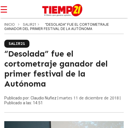
☰
INICIO
SALIR21
“DESOLADA” FUE EL CORTOMETRAJE
GANADOR DEL PRIMER FESTIVAL DE LA AUTÓNOMA
SALIR21
“Desolada” fue el
cortometraje ganador del
primer festival de la
Autónoma
martes 11 de diciembre de 2018
Publicado por: Claudio Nuñez |
|
Publicado a las: 14:51