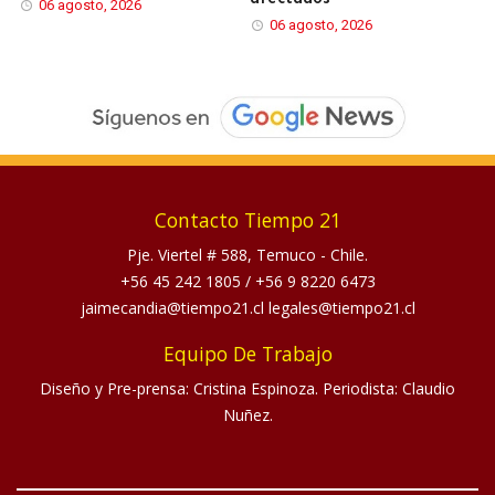
06 agosto, 2026
06 agosto, 2026
Contacto Tiempo 21
Pje. Viertel # 588, Temuco - Chile.
+56 45 242 1805
/
+56 9 8220 6473
jaimecandia@tiempo21.cl legales@tiempo21.cl
Equipo De Trabajo
Diseño y Pre-prensa: Cristina Espinoza. Periodista: Claudio
Nuñez.