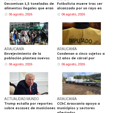
Decomisan 1,5 toneladas de
Futbolista muere tras ser
alimentos ilegales que eran
alcanzado por un rayo en
06 agosto, 2026
06 agosto, 2026
ARAUCANÍA
ARAUCANÍA
Envejecimiento de la
Condenan a cinco sujetos a
población plantea nuevos
12 años de cárcel por
06 agosto, 2026
06 agosto, 2026
ACTUALIDAD
MUNDO
ARAUCANÍA
Trump estalla por reportes
CChC Araucanía apoya a
sobre escasez de municiones
municipios y sectores
afectados