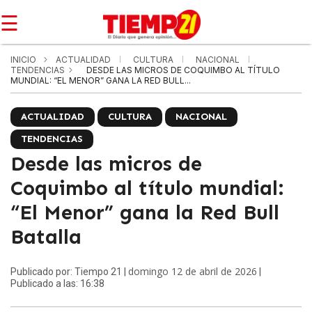
☰
INICIO
ACTUALIDAD
CULTURA
NACIONAL
TENDENCIAS
DESDE LAS MICROS DE COQUIMBO AL TÍTULO
MUNDIAL: “EL MENOR” GANA LA RED BULL...
ACTUALIDAD
CULTURA
NACIONAL
TENDENCIAS
Desde las micros de
Coquimbo al título mundial:
“El Menor” gana la Red Bull
Batalla
domingo 12 de abril de 2026
Publicado por: Tiempo 21 |
|
Publicado a las: 16:38