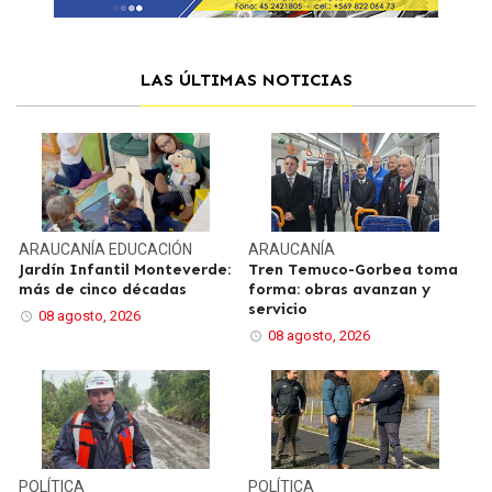
LAS ÚLTIMAS NOTICIAS
ARAUCANÍA
EDUCACIÓN
ARAUCANÍA
Jardín Infantil Monteverde:
Tren Temuco-Gorbea toma
más de cinco décadas
forma: obras avanzan y
servicio
08 agosto, 2026
08 agosto, 2026
POLÍTICA
POLÍTICA