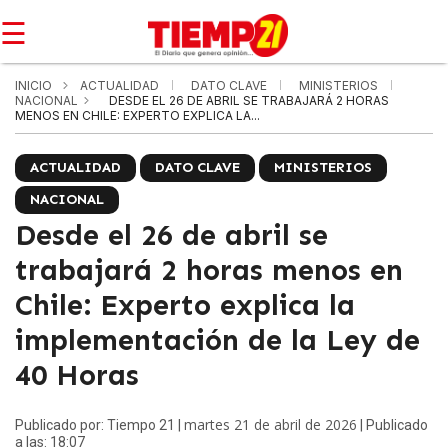
☰
INICIO
ACTUALIDAD
DATO CLAVE
MINISTERIOS
NACIONAL
DESDE EL 26 DE ABRIL SE TRABAJARÁ 2 HORAS
MENOS EN CHILE: EXPERTO EXPLICA LA...
ACTUALIDAD
DATO CLAVE
MINISTERIOS
NACIONAL
Desde el 26 de abril se
trabajará 2 horas menos en
Chile: Experto explica la
implementación de la Ley de
40 Horas
martes 21 de abril de 2026
Publicado por: Tiempo 21 |
| Publicado
a las: 18:07