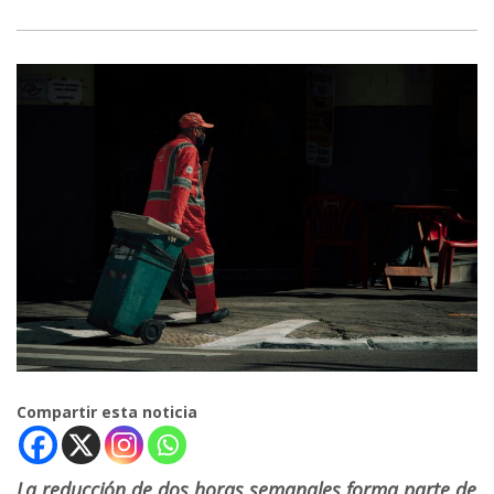
Compartir esta noticia
La reducción de dos horas semanales forma parte de