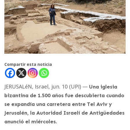
Compartir esta noticia
JERUSALéN, Israel, jun. 10 (UPI) —
Una iglesia
bizantina de 1.500 años fue descubierta cuando
se expandía una carretera entre Tel Aviv y
Jerusalén, la Autoridad Israelí de Antigüedades
anunció el miércoles.