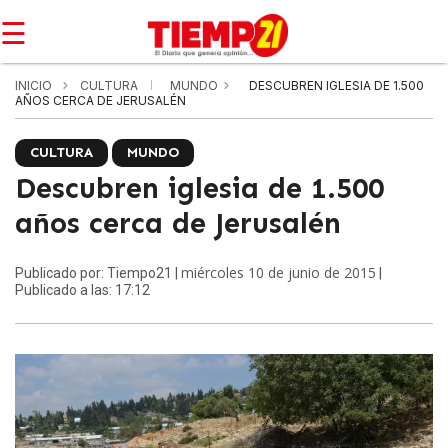
☰
INICIO
CULTURA
MUNDO
DESCUBREN IGLESIA DE 1.500
AÑOS CERCA DE JERUSALÉN
CULTURA
MUNDO
Descubren iglesia de 1.500
años cerca de Jerusalén
miércoles 10 de junio de 2015
Publicado por: Tiempo21 |
|
Publicado a las: 17:12