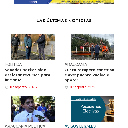
LAS ÚLTIMAS NOTICIAS
POLÍTICA
ARAUCANÍA
Senador Becker pide
Cunco recupera conexión
acelerar recursos para
clave: puente vuelve a
iniciar la
operar
07 agosto, 2026
07 agosto, 2026
ARAUCANÍA
POLÍTICA
AVISOS LEGALES