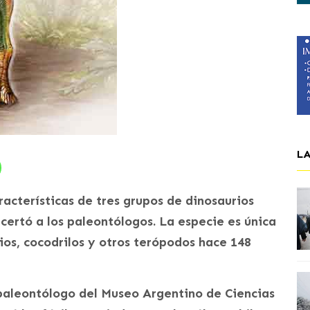
L
racterísticas de tres grupos de dinosaurios
certó a los paleontólogos. La especie es única
ios, cocodrilos y otros terópodos hace 148
paleontólogo del Museo Argentino de Ciencias