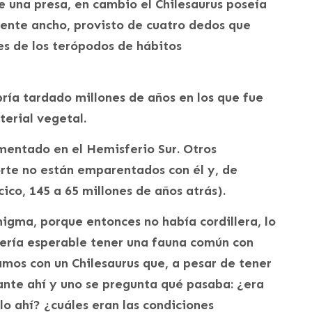
 una presa, en cambio el Chilesaurus poseía
mente ancho, provisto de cuatro dedos que
res de los terópodos de hábitos
bría tardado millones de años en los que fue
erial vegetal.
mentado en el Hemisferio Sur. Otros
rte no están emparentados con él y, de
ico, 145 a 65 millones de años atrás).
nigma, porque entonces no había cordillera, lo
ería esperable tener una fauna común con
mos con un Chilesaurus que, a pesar de tener
ante ahí y uno se pregunta qué pasaba: ¿era
lo ahí? ¿cuáles eran las condiciones