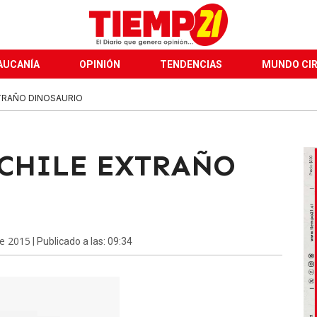
AUCANÍA
OPINIÓN
TENDENCIAS
MUNDO CI
TRAÑO DINOSAURIO
 CHILE EXTRAÑO
de 2015
| Publicado a las: 09:34