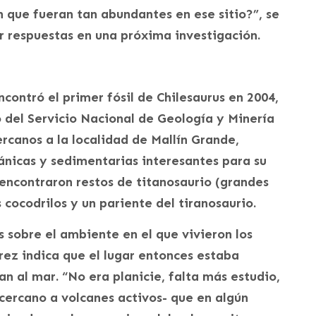
 que fueran tan abundantes en ese sitio?”, se
r respuestas en una próxima investigación.
contró el primer fósil de Chilesaurus en 2004,
o del Servicio Nacional de Geología y Minería
rcanos a la localidad de Mallín Grande,
ánicas y sedimentarias interesantes para su
 encontraron restos de titanosaurio (grandes
 cocodrilos y un pariente del tiranosaurio.
s sobre el ambiente en el que vivieron los
rez indica que el lugar entonces estaba
n al mar. “No era planicie, falta más estudio,
-cercano a volcanes activos- que en algún