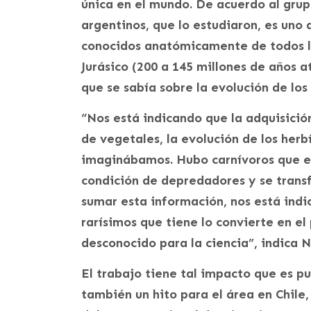
única en el mundo. De acuerdo al grup
argentinos, que lo estudiaron, es uno
conocidos anatómicamente de todos l
Jurásico (200 a 145 millones de años 
que se sabía sobre la evolución de los
“Nos está indicando que la adquisició
de vegetales, la evolución de los her
imaginábamos. Hubo carnívoros que e
condición de depredadores y se transf
sumar esta información, nos está ind
rarísimos que tiene lo convierte en e
desconocido para la ciencia”, indica N
El trabajo tiene tal impacto que es pu
también un hito para el área en Chile