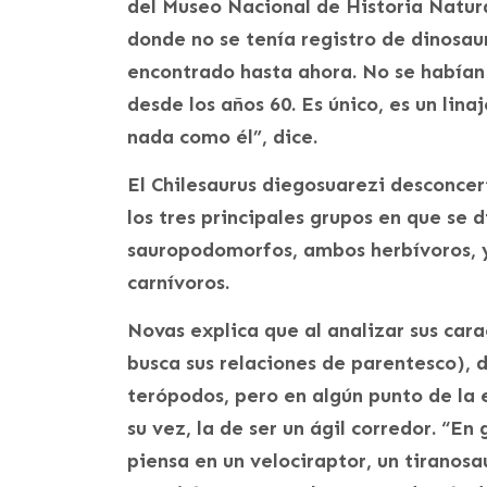
del Museo Nacional de Historia Natur
donde no se tenía registro de dinosau
encontrado hasta ahora. No se habían
desde los años 60. Es único, es un lin
nada como él”, dice.
El Chilesaurus diegosuarezi desconcer
los tres principales grupos en que se d
sauropodomorfos, ambos herbívoros, 
carnívoros.
Novas explica que al analizar sus cara
busca sus relaciones de parentesco), 
terópodos, pero en algún punto de la e
su vez, la de ser un ágil corredor. “E
piensa en un velociraptor, un tiranos