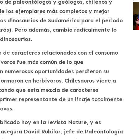
o de paleontólogos y geólogos, chilenos y
 de los ejemplares más completos y mejor
os dinosaurios de Sudamérica para el periodo
atrás). Pero además, cambia radicalmente lo
 dinosaurios.
n de caracteres relacionados con el consumo
bívoros fue más común de lo que
n numerosas oportunidades perdieron su
ormaron en herbívoros, Chilesaurus viene a
icando que esta mezcla de caracteres
l primer representante de un linaje totalmente
ovas.
blicado hoy en la revista Nature, y es
, asegura David Rubilar, jefe de Paleontología