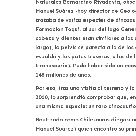
Naturales Bernardino Rivadavia, obser
Manuel Suárez -hoy director de Geolog
trataba de varias especies de dinosau
Formación Toqui, al sur del lago Gene
cabeza y dientes eran similares a las
largo), la pelvis se parecía a la de los
espalda y las patas traseras, a las de
tiranosaurio). Pudo haber sido un eco
148 millones de años.
Por eso, tras una visita al terreno y 
2010, lo sorprendió comprobar que, en
una misma especie: un raro dinosaurio 
Bautizado como Chilesaurus diegosuar
Manuel Suárez) quien encontró su prim