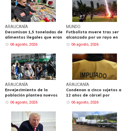
ARAUCANÍA
MUNDO
Decomisan 1,5 toneladas de
Futbolista muere tras ser
alimentos ilegales que eran
alcanzado por un rayo en
06 agosto, 2026
06 agosto, 2026
ARAUCANÍA
ARAUCANÍA
Envejecimiento de la
Condenan a cinco sujetos a
población plantea nuevos
12 años de cárcel por
06 agosto, 2026
06 agosto, 2026