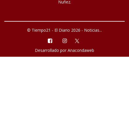
Nuñez.
© Tiempo21 - El Diario 2026 - Noticias...
Desarrollado por
Anacondaweb