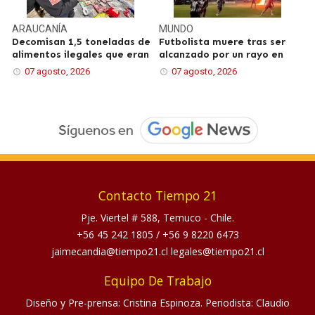
ARAUCANÍA
MUNDO
Decomisan 1,5 toneladas de
Futbolista muere tras ser
alimentos ilegales que eran
alcanzado por un rayo en
07 agosto, 2026
07 agosto, 2026
Contacto Tiempo 21
Pje. Viertel # 588, Temuco - Chile.
+56 45 242 1805
/
+56 9 8220 6473
jaimecandia@tiempo21.cl legales@tiempo21.cl
Equipo De Trabajo
Diseño y Pre-prensa: Cristina Espinoza. Periodista: Claudio