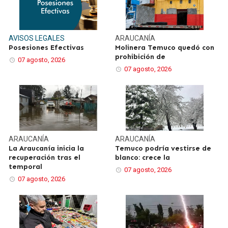
AVISOS LEGALES
ARAUCANÍA
Posesiones Efectivas
Molinera Temuco quedó con
prohibición de
07 agosto, 2026
07 agosto, 2026
ARAUCANÍA
ARAUCANÍA
La Araucanía inicia la
Temuco podría vestirse de
recuperación tras el
blanco: crece la
temporal
07 agosto, 2026
07 agosto, 2026