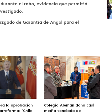
a durante el robo, evidencia que permitió
nvestigado.
Juzgado de Garantía de Angol para el
bra la aprobación
Colegio Alemán dona casi
arreforma: “Chile
media tonelada de