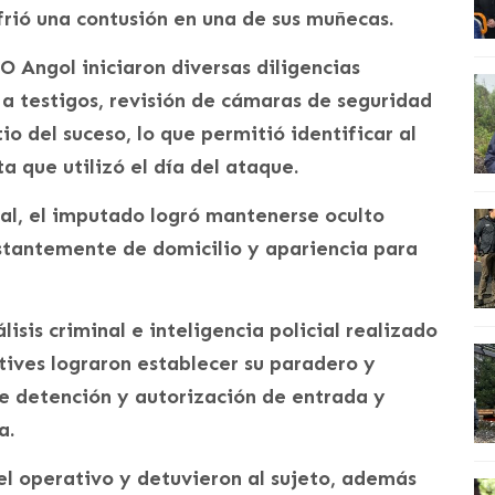
frió una contusión en una de sus muñecas.
O Angol iniciaron diversas diligencias
s a testigos, revisión de cámaras de seguridad
io del suceso, lo que permitió identificar al
a que utilizó el día del ataque.
ial, el imputado logró mantenerse oculto
stantemente de domicilio y apariencia para
isis criminal e inteligencia policial realizado
ctives lograron establecer su paradero y
de detención y autorización de entrada y
a.
 el operativo y detuvieron al sujeto, además