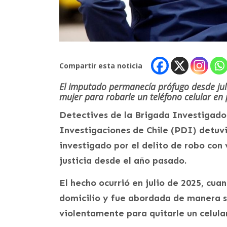
Compartir esta noticia
El imputado permanecía prófugo desde ju
mujer para robarle un teléfono celular en 
Detectives de la Brigada Investigado
Investigaciones de Chile (PDI) detuvi
investigado por el delito de robo con
justicia desde el año pasado.
El hecho ocurrió en julio de 2025, cu
domicilio y fue abordada de manera s
violentamente para quitarle un celula