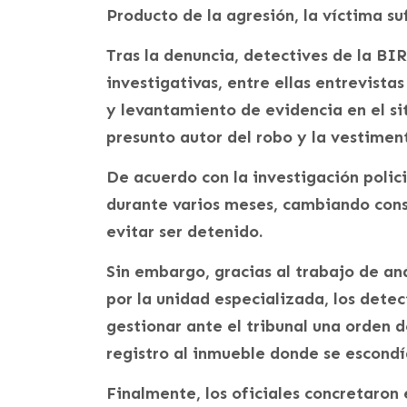
Producto de la agresión, la víctima su
Tras la denuncia, detectives de la BIR
investigativas, entre ellas entrevista
y levantamiento de evidencia en el sit
presunto autor del robo y la vestiment
De acuerdo con la investigación polic
durante varios meses, cambiando con
evitar ser detenido.
Sin embargo, gracias al trabajo de anál
por la unidad especializada, los dete
gestionar ante el tribunal una orden 
registro al inmueble donde se escondí
Finalmente, los oficiales concretaron