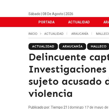
Sábado | 08 De Agosto | 2026
PORTADA
ACTUALIDAD
AR
INICIO
ACTUALIDAD
ARAUCANÍA
MALLE
ACTUALIDAD
ARAUCANÍA
MALLECO
Delincuente capt
Investigaciones
sujeto acusado 
violencia
domingo 17 de mayo de
Publicado por: Tiempo 21 |