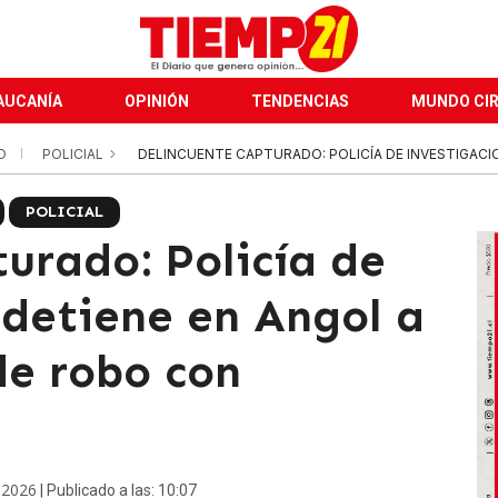
AUCANÍA
OPINIÓN
TENDENCIAS
MUNDO CI
CO
POLICIAL
DELINCUENTE CAPTURADO: POLICÍA DE INVESTIGACI
POLICIAL
urado: Policía de
 detiene en Angol a
de robo con
 2026
| Publicado a las: 10:07