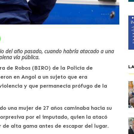
lio del año pasado, cuando habría atacado a una
plena vía pública.
L
ra de Robos (BIRO) de la Policía de
eron en Angol a un sujeto que era
 violencia y que permanecía prófugo de la
ando una mujer de 27 años caminaba hacia su
orpresiva por el imputado, quien la atacó
r de alta gama antes de escapar del lugar.