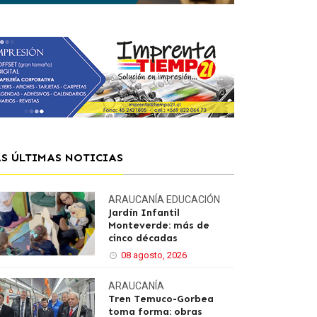
AS ÚLTIMAS NOTICIAS
ARAUCANÍA
EDUCACIÓN
Jardín Infantil
Monteverde: más de
cinco décadas
08 agosto, 2026
ARAUCANÍA
Tren Temuco-Gorbea
toma forma: obras