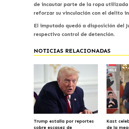
de incautar parte de la ropa utilizad
reforzar su vinculación con el delito i
El imputado quedó a disposición del 
respectivo control de detención.
NOTICIAS RELACIONADAS
Trump estalla por reportes
Kast cele
sobre escasez de
de la meg