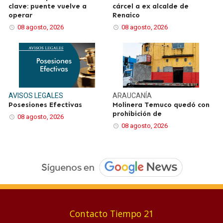
clave: puente vuelve a
cárcel a ex alcalde de
operar
Renaico
08 agosto, 2026
08 agosto, 2026
AVISOS LEGALES
ARAUCANÍA
Posesiones Efectivas
Molinera Temuco quedó con
prohibición de
08 agosto, 2026
08 agosto, 2026
Contacto Tiempo 21