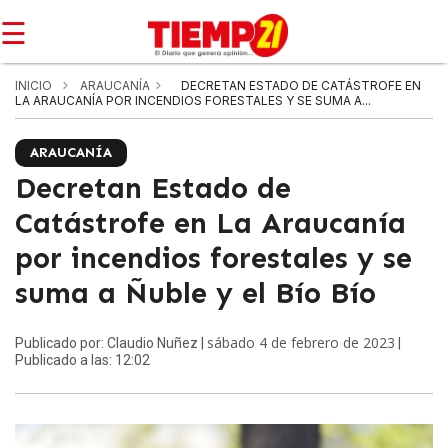
☰
INICIO
ARAUCANÍA
DECRETAN ESTADO DE CATÁSTROFE EN
LA ARAUCANÍA POR INCENDIOS FORESTALES Y SE SUMA A...
ARAUCANÍA
Decretan Estado de
Catástrofe en La Araucanía
por incendios forestales y se
suma a Ñuble y el Bío Bío
sábado 4 de febrero de 2023
Publicado por: Claudio Nuñez |
|
Publicado a las: 12:02