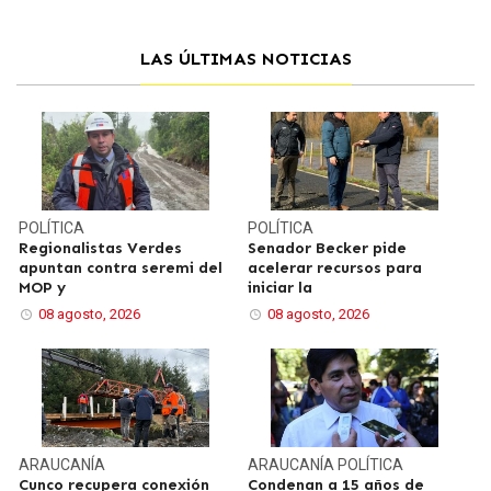
LAS ÚLTIMAS NOTICIAS
POLÍTICA
POLÍTICA
Regionalistas Verdes
Senador Becker pide
apuntan contra seremi del
acelerar recursos para
MOP y
iniciar la
08 agosto, 2026
08 agosto, 2026
ARAUCANÍA
ARAUCANÍA
POLÍTICA
Cunco recupera conexión
Condenan a 15 años de