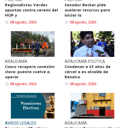
Regionalistas Verdes
Senador Becker pide
apuntan contra seremi del
acelerar recursos para
MOP y
iniciar la
08 agosto, 2026
08 agosto, 2026
ARAUCANÍA
ARAUCANÍA
POLÍTICA
Cunco recupera conexión
Condenan a 15 años de
clave: puente vuelve a
cárcel a ex alcalde de
operar
Renaico
08 agosto, 2026
08 agosto, 2026
AVISOS LEGALES
ARAUCANÍA