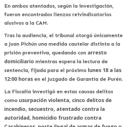
En ambos atentados, según la investigación,
fueron encontrados lienzos reivindicatorios
alusivos a la CAM.
Tras la audiencia, el tribunal otorgó únicamente
a Juan Pichún una medida cautelar distinta a la
arresto
prisión preventiva, quedando con
domiciliario
mientras espera la lectura de
lunes 18 a las
sentencia, fijada para el próximo
12:00 horas
en el Juzgado de Garantía de Purén.
La Fiscalía investigó en estas causas delitos
usurpación violenta, cinco delitos de
como
incendio, secuestro, atentado contra la
autoridad, homicidio frustrado contra
Carabineros, porte ilegal de armas de fuego y