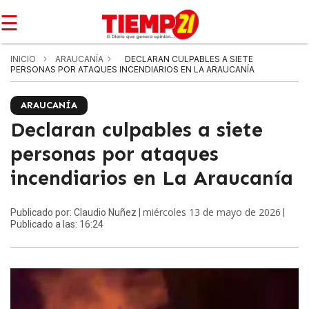
☰
INICIO
ARAUCANÍA
DECLARAN CULPABLES A SIETE
PERSONAS POR ATAQUES INCENDIARIOS EN LA ARAUCANÍA
ARAUCANÍA
Declaran culpables a siete
personas por ataques
incendiarios en La Araucanía
miércoles 13 de mayo de 2026
Publicado por: Claudio Nuñez |
|
Publicado a las: 16:24