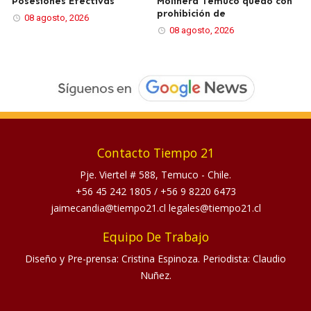
Posesiones Efectivas
Molinera Temuco quedó con
prohibición de
08 agosto, 2026
08 agosto, 2026
Contacto Tiempo 21
Pje. Viertel # 588, Temuco - Chile.
+56 45 242 1805
/
+56 9 8220 6473
jaimecandia@tiempo21.cl legales@tiempo21.cl
Equipo De Trabajo
Diseño y Pre-prensa: Cristina Espinoza. Periodista: Claudio
Nuñez.