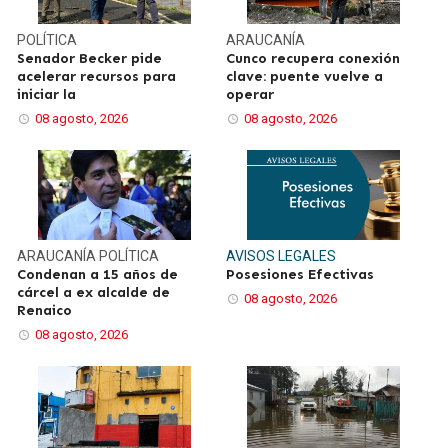
POLÍTICA
ARAUCANÍA
Senador Becker pide
Cunco recupera conexión
acelerar recursos para
clave: puente vuelve a
iniciar la
operar
08 agosto, 2026
08 agosto, 2026
ARAUCANÍA
POLÍTICA
AVISOS LEGALES
Condenan a 15 años de
Posesiones Efectivas
cárcel a ex alcalde de
08 agosto, 2026
Renaico
08 agosto, 2026