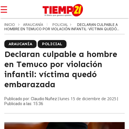
☰
INICIO
ARAUCANÍA
POLICIAL
DECLARAN CULPABLE A
HOMBRE EN TEMUCO POR VIOLACIÓN INFANTIL: VÍCTIMA QUEDÓ...
ARAUCANÍA
POLICIAL
Declaran culpable a hombre
en Temuco por violación
infantil: víctima quedó
embarazada
lunes 15 de diciembre de 2025
Publicado por: Claudio Nuñez |
|
Publicado a las: 15:36