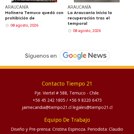
ARAUCANÍA
ARAUCANÍA
Molinera Temuco quedó con
La Araucanía inicia la
prohibición de
recuperación tras el
temporal
08 agosto, 2026
08 agosto, 2026
Contacto Tiempo 21
Pje. Viertel # 588, Temuco - Chile.
+56 45 242 1805
/
+56 9 8220 6473
jaimecandia@tiempo21.cl legales@tiempo21.cl
Equipo De Trabajo
Diseño y Pre-prensa: Cristina Espinoza. Periodista: Claudio