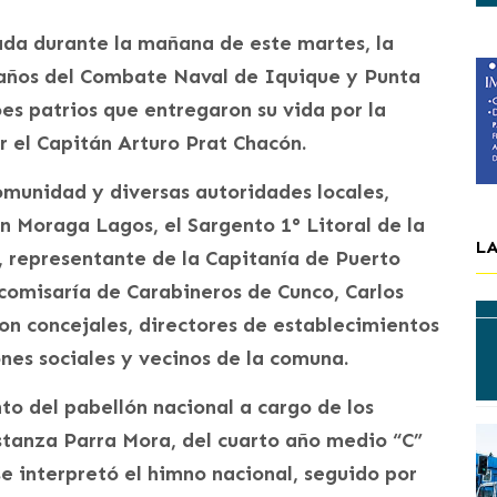
da durante la mañana de este martes, la
años del Combate Naval de Iquique y Punta
es patrios que entregaron su vida por la
 el Capitán Arturo Prat Chacón.
 comunidad y diversas autoridades locales,
ian Moraga Lagos, el Sargento 1° Litoral de la
L
 representante de la Capitanía de Puerto
bcomisaría de Carabineros de Cunco, Carlos
on concejales, directores de establecimientos
nes sociales y vecinos de la comuna.
o del pabellón nacional a cargo de los
tanza Parra Mora, del cuarto año medio “C”
se interpretó el himno nacional, seguido por