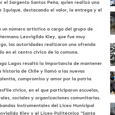
r el Sargento Santos Peña, quien realizó una
 Iquique, destacando el valor, la entrega y el
 un número artístico a cargo del grupo de
 Hermano Leovigildo Kley, que fue muy
ego, las autoridades realizaron una ofrenda
do en el centro cívico de la comuna.
oraga Lagos resaltó la importancia de mantener
 historia de Chile y llamó a las nuevas
alentía, compromiso y amor por la patria.
sfile cívico, en el que participaron escuelas,
rales, sociales y organizaciones comunitarias.
bandas instrumentales del Liceo Municipal
vigildo Kley y el Liceo Politécnico “Santa