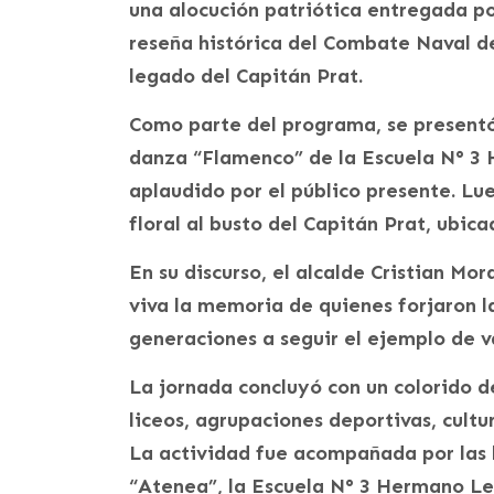
una alocución patriótica entregada po
reseña histórica del Combate Naval de
legado del Capitán Prat.
Como parte del programa, se presentó
danza “Flamenco” de la Escuela N° 3
aplaudido por el público presente. Lu
floral al busto del Capitán Prat, ubica
En su discurso, el alcalde Cristian M
viva la memoria de quienes forjaron la
generaciones a seguir el ejemplo de v
La jornada concluyó con un colorido de
liceos, agrupaciones deportivas, cultu
La actividad fue acompañada por las 
“Atenea”, la Escuela N° 3 Hermano Leo