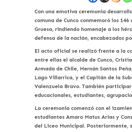
Con una emotiva ceremonia desarrolla
comuna de Cunco conmemoró los 146 
Gruesa, rindiendo homenaje a los héro
defensa de la nación, encabezados por
El acto oficial se realizó frente a la
entre ellas el alcalde de Cunco, Crist
Armada de Chile, Hernán Santos Peña,
Lago Villarrica, y el Capitán de la Su
Valenzuela Bravo. También participar
educacionales, estudiantes, agrupacio
La ceremonia comenzó con el izamient
estudiantes Amaro Matus Arias y Cons
del Liceo Municipal. Posteriormente, 