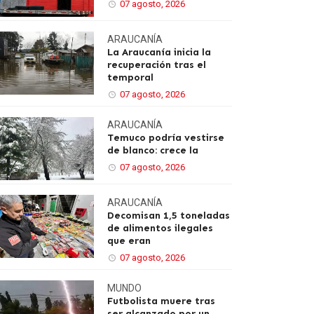
07 agosto, 2026
ARAUCANÍA
La Araucanía inicia la
recuperación tras el
temporal
07 agosto, 2026
ARAUCANÍA
Temuco podría vestirse
de blanco: crece la
07 agosto, 2026
ARAUCANÍA
Decomisan 1,5 toneladas
de alimentos ilegales
que eran
07 agosto, 2026
MUNDO
Futbolista muere tras
ser alcanzado por un