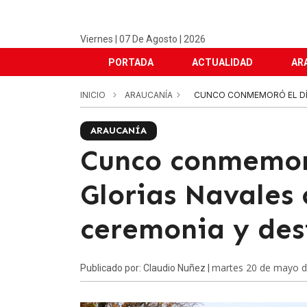
Viernes | 07 De Agosto | 2026
PORTADA
ACTUALIDAD
AR
INICIO
ARAUCANÍA
CUNCO CONMEMORÓ EL DÍA 
ARAUCANÍA
Cunco conmemoró
Glorias Navales
ceremonia y desf
martes 20 de mayo 
Publicado por: Claudio Nuñez |