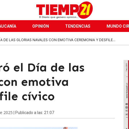
AUCANÍA
OPINIÓN
TENDENCIAS
MUNDO CI
DE LAS GLORIAS NAVALES CON EMOTIVA CEREMONIA Y DESFILE...
 el Día de las
 con emotiva
ile cívico
de 2025
| Publicado a las: 21:07