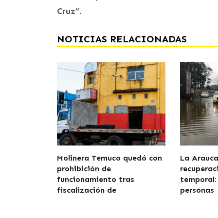
Cruz”.
NOTICIAS RELACIONADAS
Molinera Temuco quedó con
La Araucan
prohibición de
recuperaci
funcionamiento tras
temporal:
fiscalización de
personas