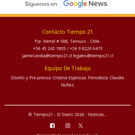
Contacto Tiempo 21
Pje. Viertel # 588, Temuco - Chile.
+56 45 242 1805
/
+56 9 8220 6473
jaimecandia@tiempo21.cl legales@tiempo21.cl
Equipo De Trabajo
Diseño y Pre-prensa: Cristina Espinoza. Periodista: Claudio
Nuñez.
© Tiempo21 - El Diario 2026 - Noticias...