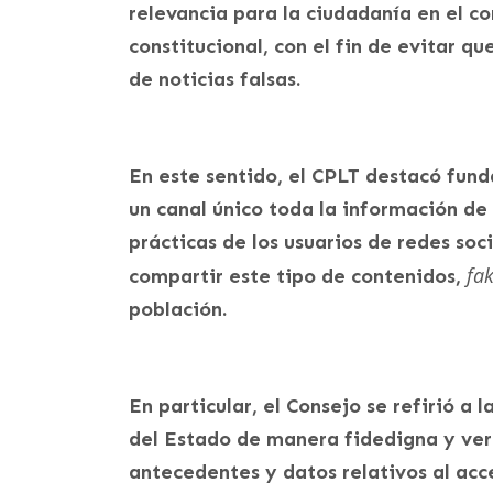
relevancia para la ciudadanía en el 
constitucional, con el fin de evitar qu
de noticias falsas.
En este sentido, el CPLT destacó fun
un canal único toda la información de l
prácticas de los usuarios de redes soc
fa
compartir este tipo de contenidos,
población.
En particular, el Consejo se refirió a
del Estado de manera fidedigna y vera
antecedentes y datos relativos al acce