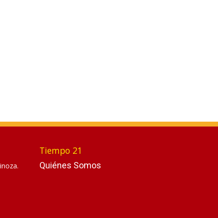
Tiempo 21
Quiénes Somos
inoza.