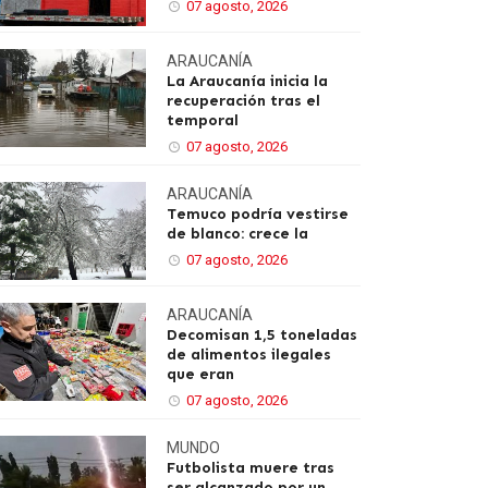
07 agosto, 2026
ARAUCANÍA
La Araucanía inicia la
recuperación tras el
temporal
07 agosto, 2026
ARAUCANÍA
Temuco podría vestirse
de blanco: crece la
07 agosto, 2026
ARAUCANÍA
Decomisan 1,5 toneladas
de alimentos ilegales
que eran
07 agosto, 2026
MUNDO
Futbolista muere tras
ser alcanzado por un