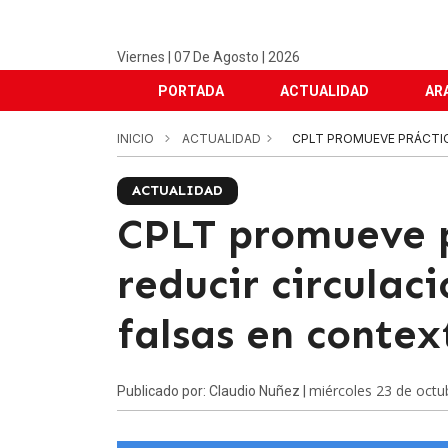
Viernes | 07 De Agosto | 2026
PORTADA
ACTUALIDAD
AR
INICIO
ACTUALIDAD
CPLT PROMUEVE PRÁCTIC
ACTUALIDAD
CPLT promueve p
reducir circulaci
falsas en conte
miércoles 23 de octu
Publicado por: Claudio Nuñez |