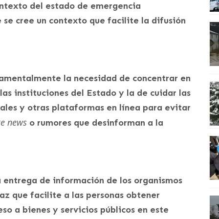
contexto del estado de emergencia
e se cree un contexto que facilite la difusión
damentalmente la necesidad de concentrar en
as instituciones del Estado y la de cuidar las
iales y otras plataformas en línea para evitar
ke news
o rumores que desinforman a la
 la entrega de información de los organismos
z que facilite a las personas obtener
so a bienes y servicios públicos en este