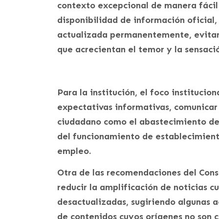
contexto excepcional de manera fácil
disponibilidad de información oficial,
actualizada permanentemente, evitará 
que acrecientan el temor y la sensaci
Para la institución, el foco instituci
expectativas informativas, comunicar
ciudadano como el abastecimiento de 
del funcionamiento de establecimiento
empleo.
Otra de las recomendaciones del Cons
reducir la amplificación de noticias c
desactualizadas, sugiriendo algunas ac
de contenidos cuyos orígenes no son 