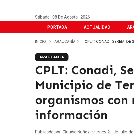
Sábado | 08 De Agosto | 2026
PORTADA
ACTUALIDAD
AR
INICIO
ARAUCANÍA
CPLT: CONADI, SEREMI DE
ARAUCANÍA
CPLT: Conadi, S
Municipio de Te
organismos con 
información
viernes 21 de julio d
Publicado por: Claudio Nuñez |