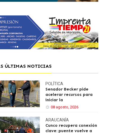
AS ÚLTIMAS NOTICIAS
POLÍTICA
Senador Becker pide
acelerar recursos para
iniciar la
08 agosto, 2026
ARAUCANÍA
Cunco recupera conexión
clave: puente vuelve a