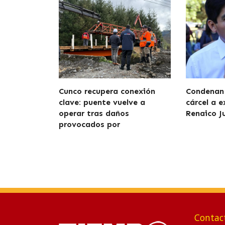
Cunco recupera conexión
Condenan 
clave: puente vuelve a
cárcel a e
operar tras daños
Renaico J
provocados por
Contac