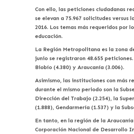
Con ello, las peticiones ciudadanas r
se elevan a 75.967 solicitudes versus 
2016. Los temas más requeridos por lo
educación.
La Región Metropolitana es la zona de
junio se registraron 48.655 peticiones.
Biobío (4.380) y Araucanía (3.006).
Asimismo, las instituciones con más r
durante el mismo periodo son la Subse
Dirección del Trabajo (2.254), la Sup
(1.888), Gendarmería (1.537) y la Subs
En tanto, en la región de la Araucanía
Corporación Nacional de Desarrollo In