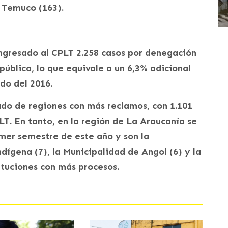
 Temuco (163).
ingresado al CPLT 2.258 casos por denegación
ública, lo que equivale a un 6,3% adicional
do del 2016.
tado de regiones con más reclamos, con 1.101
T. En tanto, en la región de La Araucanía se
imer semestre de este año y son la
dígena (7), la Municipalidad de Angol (6) y la
ituciones con más procesos.