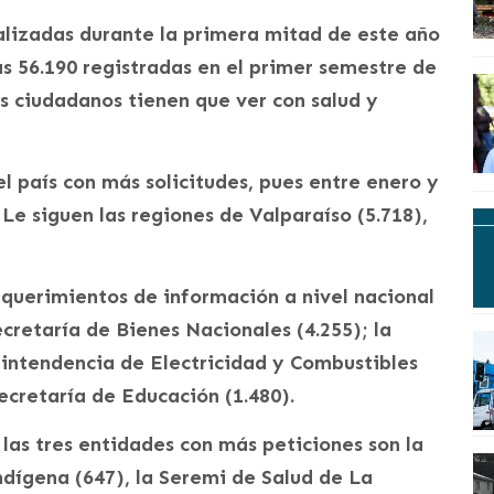
ealizadas durante la primera mitad de este año
las 56.190 registradas en el primer semestre de
s ciudadanos tienen que ver con salud y
l país con más solicitudes, pues entre enero y
 Le siguen las regiones de Valparaíso (5.718),
equerimientos de información a nivel nacional
cretaría de Bienes Nacionales (4.255); la
erintendencia de Electricidad y Combustibles
ecretaría de Educación (1.480).
 las tres entidades con más peticiones son la
dígena (647), la Seremi de Salud de La