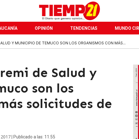
AUCANÍA
OPINIÓN
TENDENCIAS
MUNDO CI
 SALUD Y MUNICIPIO DE TEMUCO SON LOS ORGANISMOS CON MÁS...
eremi de Salud y
muco son los
más solicitudes de
e 2017
| Publicado a las: 11:55