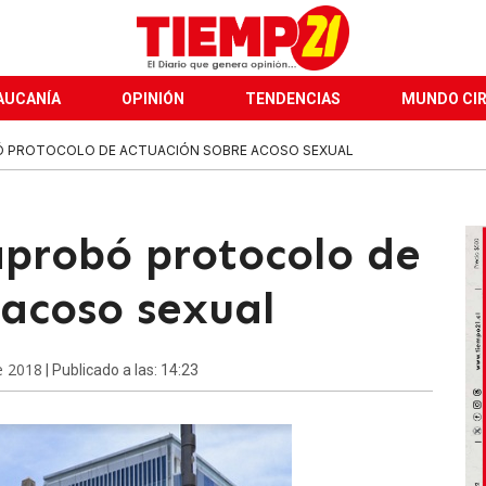
AUCANÍA
OPINIÓN
TENDENCIAS
MUNDO CI
 PROTOCOLO DE ACTUACIÓN SOBRE ACOSO SEXUAL
probó protocolo de
 acoso sexual
e 2018
| Publicado a las: 14:23