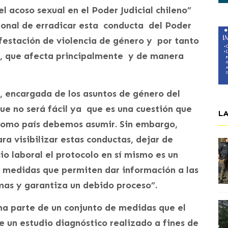
l acoso sexual en el Poder Judicial chileno”
ional de erradicar esta conducta del Poder
festación de violencia de género y por tanto
s, que afecta principalmente y de manera
, encargada de los asuntos de género del
ue no será fácil ya que es una cuestión que
L
 como país debemos asumir. Sin embargo,
a visibilizar estas conductas, dejar de
cio laboral el protocolo en sí mismo es un
 medidas que permiten dar información a las
mas y garantiza un debido proceso”.
ma parte de un conjunto de medidas que el
e un estudio diagnóstico realizado a fines de