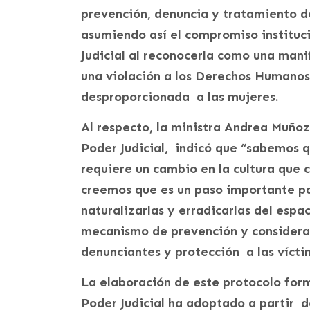
prevención, denuncia y tratamiento de
asumiendo así el compromiso instituc
Judicial al reconocerla como una mani
una violación a los Derechos Humano
desproporcionada a las mujeres.
Al respecto, la ministra Andrea Muñoz
Poder Judicial, indicó que “sabemos q
requiere un cambio en la cultura que
creemos que es un paso importante par
naturalizarlas y erradicarlas del espa
mecanismo de prevención y considera
denunciantes y protección a las vícti
La elaboración de este protocolo for
Poder Judicial ha adoptado a partir d