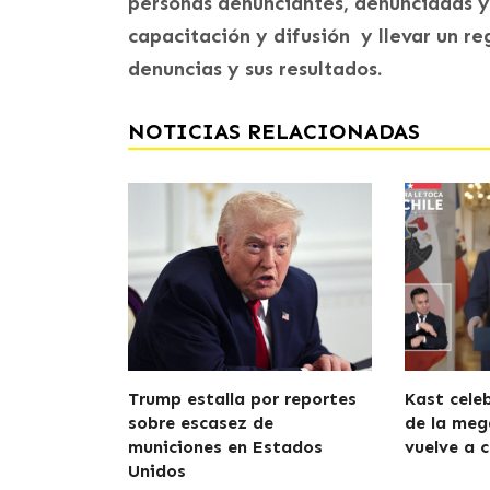
personas denunciantes, denunciadas y 
capacitación y difusión y llevar un reg
denuncias y sus resultados.
NOTICIAS RELACIONADAS
Trump estalla por reportes
Kast cele
sobre escasez de
de la meg
municiones en Estados
vuelve a c
Unidos