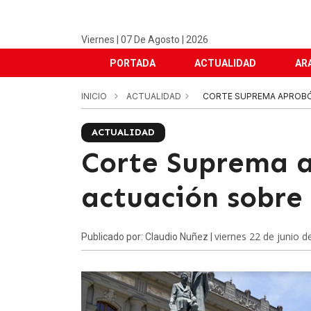
Viernes | 07 De Agosto | 2026
PORTADA
ACTUALIDAD
AR
INICIO
ACTUALIDAD
CORTE SUPREMA APROBÓ
ACTUALIDAD
Corte Suprema a
actuación sobre
viernes 22 de junio d
Publicado por: Claudio Nuñez |