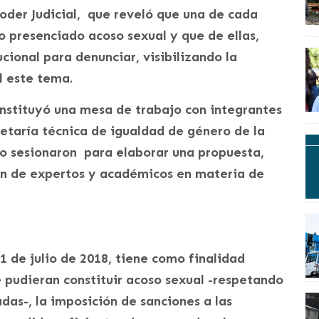
Poder Judicial, que reveló que una de cada
 presenciado acoso sexual y que de ellas,
ucional para denunciar, visibilizando la
l este tema.
onstituyó una mesa de trabajo con integrantes
cretaría técnica de igualdad de género de la
o sesionaron para elaborar una propuesta,
ón de expertos y académicos en materia de
 1 de julio de 2018, tiene como finalidad
e pudieran constituir acoso sexual -respetando
adas-, la imposición de sanciones a las