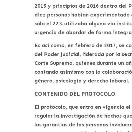
2015 y principios de 2016 dentro del 
diez personas habían experimentado o
sólo el 22% utilizaba alguna vía instit
urgencia de abordar de forma integra
Es así como, en febrero de 2017, se c
del Poder Judicial, liderada por la se
Corte Suprema, quienes durante un añ
contando asimismo con la colaboraci
género, psicología y derecho laboral.
CONTENIDO DEL PROTOCOLO
El protocolo, que entra en vigencia el
regular la investigación de hechos qu
las garantías de las personas involucr