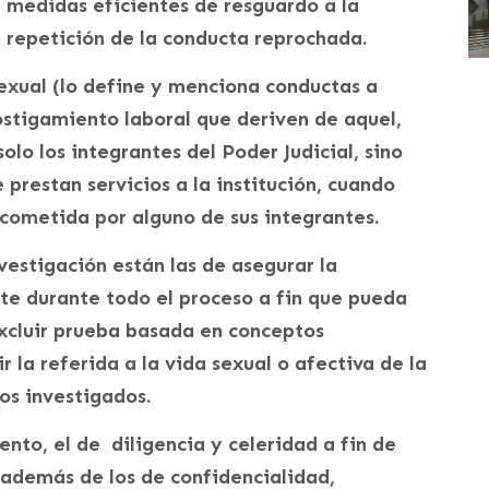
 medidas eficientes de resguardo a la
a repetición de la conducta reprochada.
exual (lo define y menciona conductas a
ostigamiento laboral que deriven de aquel,
lo los integrantes del Poder Judicial, sino
 prestan servicios a la institución, cuando
cometida por alguno de sus integrantes.
vestigación están las de asegurar la
te durante todo el proceso a fin que pueda
excluir prueba basada en conceptos
 la referida a la vida sexual o afectiva de la
os investigados.
nto, el de diligencia y celeridad a fin de
, además de los de confidencialidad,