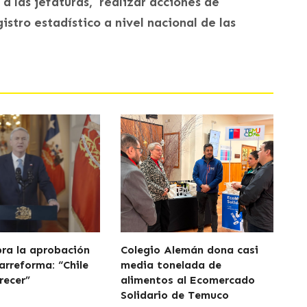
a las jefaturas, realizar acciones de
istro estadístico a nivel nacional de las
bra la aprobación
Colegio Alemán dona casi
arreforma: “Chile
media tonelada de
recer”
alimentos al Ecomercado
Solidario de Temuco