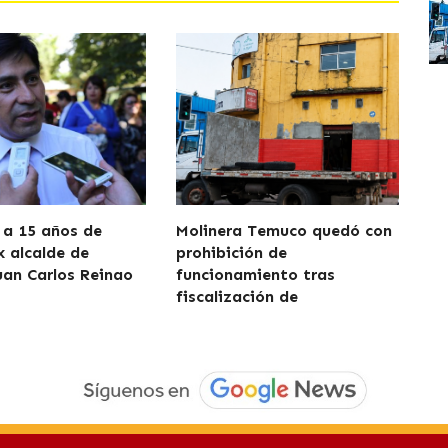
a 15 años de
Molinera Temuco quedó con
x alcalde de
prohibición de
uan Carlos Reinao
funcionamiento tras
fiscalización de