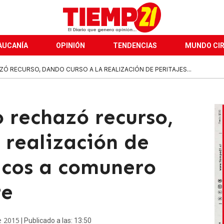
AUCANÍA
OPINIÓN
TENDENCIAS
MUNDO CI
 RECURSO, DANDO CURSO A LA REALIZACIÓN DE PERITAJES...
 rechazó recurso,
 realización de
gicos a comunero
re
e 2015
| Publicado a las: 13:50