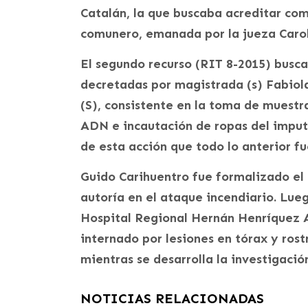
Catalán, la que buscaba acreditar com
comunero, emanada por la jueza Caro
El segundo recurso (RIT 8-2015) busca
decretadas por magistrada (s) Fabiol
(S), consistente en la toma de muestr
ADN e incautación de ropas del impu
de esta acción que todo lo anterior fu
Guido Carihuentro fue formalizado el 
autoría en el ataque incendiario. Lueg
Hospital Regional Hernán Henríquez 
internado por lesiones en tórax y ros
mientras se desarrolla la investigació
NOTICIAS RELACIONADAS