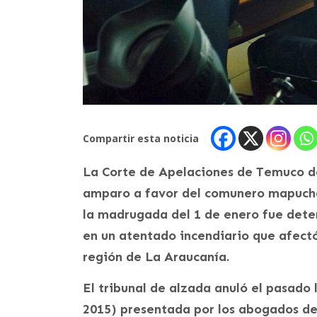
Compartir esta noticia
La Corte de Apelaciones de Temuco d
amparo a favor del comunero mapuche 
la madrugada del 1 de enero fue deten
en un atentado incendiario que afectó
región de La Araucanía.
El tribunal de alzada anuló el pasado 
2015) presentada por los abogados de