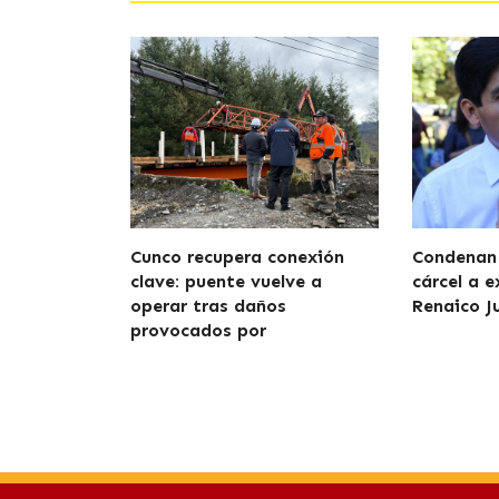
Cunco recupera conexión
Condenan 
clave: puente vuelve a
cárcel a e
operar tras daños
Renaico J
provocados por