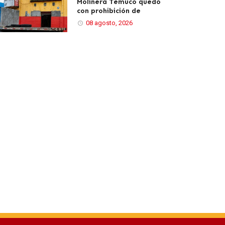
Molinera Temuco quedó
con prohibición de
08 agosto, 2026