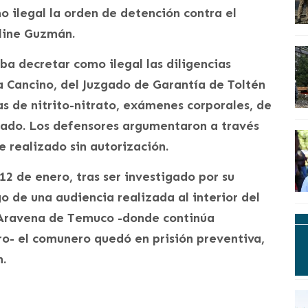
o ilegal la orden de detención contra el
line Guzmán.
ba decretar como ilegal las diligencias
a Cancino, del Juzgado de Garantía de Toltén
as de nitrito-nitrato, exámenes corporales, de
tado. Los defensores argumentaron a través
e realizado sin autorización.
12 de enero, tras ser investigado por su
o de una audiencia realizada al interior del
Aravena de Temuco -donde continúa
tro- el comunero quedó en prisión preventiva,
n.