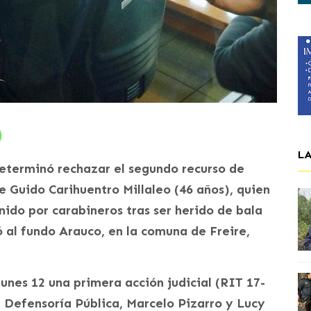
L
eterminó rechazar el segundo recurso de
Guido Carihuentro Millaleo (46 años), quien
ido por carabineros tras ser herido de bala
 al fundo Arauco, en la comuna de Freire,
lunes 12 una primera acción judicial (RIT 17-
 Defensoría Pública, Marcelo Pizarro y Lucy