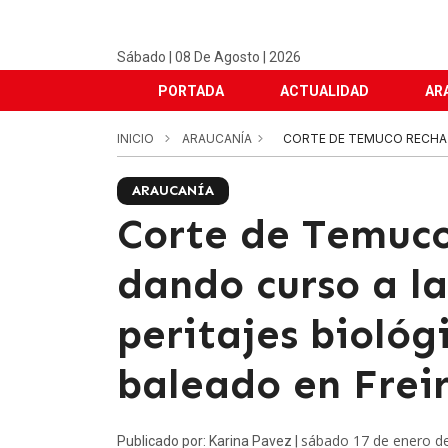
Sábado | 08 De Agosto | 2026
PORTADA
ACTUALIDAD
AR
INICIO
ARAUCANÍA
CORTE DE TEMUCO RECHAZÓ
ARAUCANÍA
Corte de Temuco
dando curso a la
peritajes bioló
baleado en Frei
sábado 17 de enero d
Publicado por: Karina Pavez |