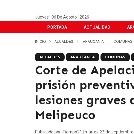
Jueves | 06 De Agosto | 2026
PORTADA
ACTUALIDAD
AR
INICIO
ALCALDES
ARAUCANÍA
COMUNAS
ALCALDES
ARAUCANÍA
COMUNAS
Corte de Apelac
prisión prevent
lesiones graves 
Melipeuco
martes 23 de septiembre
Publicado por: Tiempo21 |