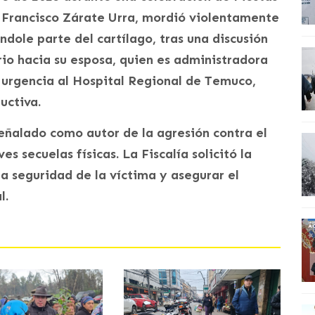
sé Francisco Zárate Urra, mordió violentamente
ndole parte del cartílago, tras una discusión
io hacia su esposa, quien es administradora
 urgencia al Hospital Regional de Temuco,
uctiva.
eñalado como autor de la agresión contra el
es secuelas físicas. La Fiscalía solicitó la
a seguridad de la víctima y asegurar el
l.