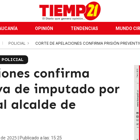
AUCANÍA
OPINIÓN
TENDENCIAS
MUNDO CI
POLICIAL
CORTE DE APELACIONES CONFIRMA PRISIÓN PREVENTIV
POLICIAL
iones confirma
iva de imputado por
al alcalde de
 de 2025
| Publicado a las: 15:25