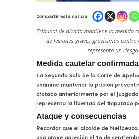
Compartir esta noticia
Tribunal de alzada mantiene la medida ca
de lesiones graves gravísimas contra 
representa un riesgo 
Medida cautelar confirmada
La Segunda Sala de la Corte de Apel
unánime mantener la prisión preventiv
dictado anteriormente por el Juzgado 
representa la libertad del imputado pa
Ataque y consecuencias
Recordar que el alcalde de Melipeuco
una grave agresión el 16 de septiemb