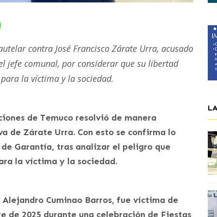
utelar contra José Francisco Zárate Urra, acusado
el jefe comunal, por considerar que su libertad
para la víctima y la sociedad.
L
aciones de Temuco resolvió de manera
a de Zárate Urra. Con esto se confirma lo
de Garantía, tras analizar el peligro que
ra la víctima y la sociedad.
, Alejandro Cuminao Barros, fue víctima de
re de 2025 durante una celebración de Fiestas