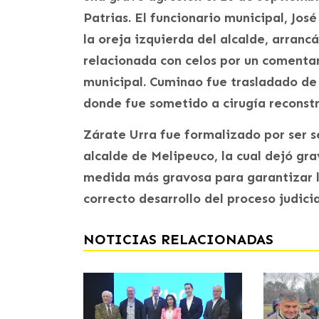
Patrias. El funcionario municipal, Jo
la oreja izquierda del alcalde, arrancá
relacionada con celos por un comentar
municipal. Cuminao fue trasladado de
donde fue sometido a cirugía reconstr
Zárate Urra fue formalizado por ser s
alcalde de Melipeuco, la cual dejó grav
medida más gravosa para garantizar l
correcto desarrollo del proceso judicia
NOTICIAS RELACIONADAS