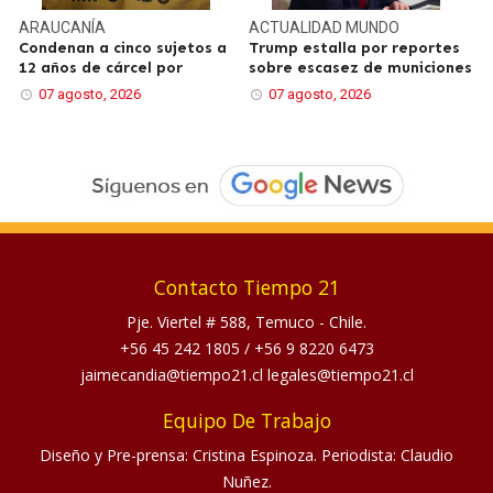
ARAUCANÍA
ACTUALIDAD
MUNDO
Condenan a cinco sujetos a
Trump estalla por reportes
12 años de cárcel por
sobre escasez de municiones
07 agosto, 2026
07 agosto, 2026
Contacto Tiempo 21
Pje. Viertel # 588, Temuco - Chile.
+56 45 242 1805
/
+56 9 8220 6473
jaimecandia@tiempo21.cl legales@tiempo21.cl
Equipo De Trabajo
Diseño y Pre-prensa: Cristina Espinoza. Periodista: Claudio
Nuñez.