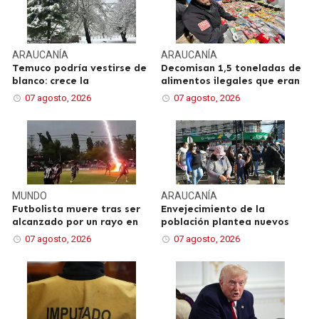
ARAUCANÍA
ARAUCANÍA
Temuco podría vestirse de
Decomisan 1,5 toneladas de
blanco: crece la
alimentos ilegales que eran
07 agosto, 2026
07 agosto, 2026
MUNDO
ARAUCANÍA
Futbolista muere tras ser
Envejecimiento de la
alcanzado por un rayo en
población plantea nuevos
07 agosto, 2026
07 agosto, 2026