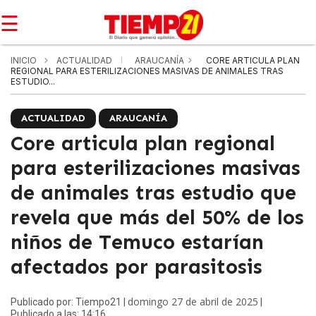
☰
INICIO
ACTUALIDAD
ARAUCANÍA
CORE ARTICULA PLAN
REGIONAL PARA ESTERILIZACIONES MASIVAS DE ANIMALES TRAS
ESTUDIO...
ACTUALIDAD
ARAUCANÍA
Core articula plan regional
para esterilizaciones masivas
de animales tras estudio que
revela que más del 50% de los
niños de Temuco estarían
afectados por parasitosis
domingo 27 de abril de 2025
Publicado por: Tiempo21 |
|
Publicado a las: 14:16