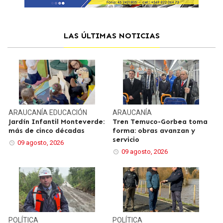
LAS ÚLTIMAS NOTICIAS
ARAUCANÍA
EDUCACIÓN
ARAUCANÍA
Jardín Infantil Monteverde:
Tren Temuco-Gorbea toma
más de cinco décadas
forma: obras avanzan y
servicio
09 agosto, 2026
09 agosto, 2026
POLÍTICA
POLÍTICA