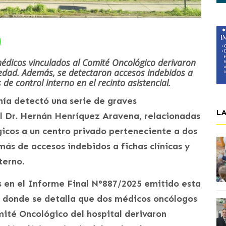
médicos vinculados al Comité Oncológico derivaron
iedad. Además, se detectaron accesos indebidos a
 de control interno en el recinto asistencial.
nía detectó una serie de graves
L
tal Dr. Hernán Henríquez Aravena, relacionadas
icos a un centro privado perteneciente a dos
más de accesos indebidos a fichas clínicas y
terno.
 en el Informe Final N°887/2025 emitido esta
, donde se detalla que dos médicos oncólogos
ité Oncológico del hospital derivaron