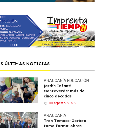
AS ÚLTIMAS NOTICIAS
ARAUCANÍA
EDUCACIÓN
Jardín Infantil
Monteverde: más de
cinco décadas
08 agosto, 2026
ARAUCANÍA
Tren Temuco-Gorbea
toma forma: obras