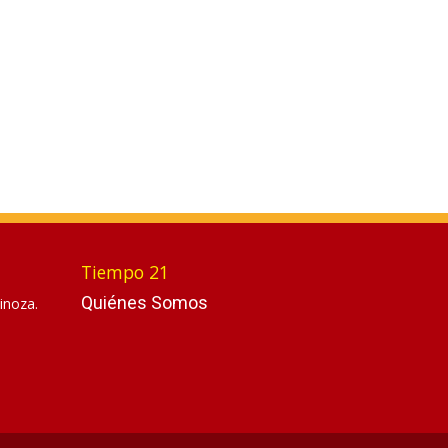
Tiempo 21
Quiénes Somos
inoza.