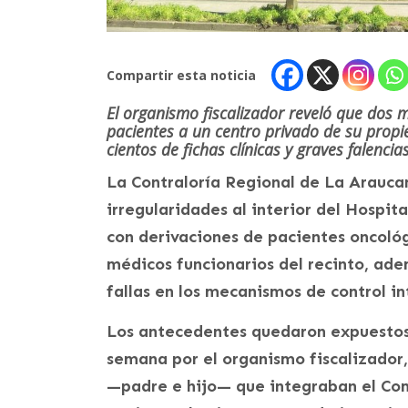
Compartir esta noticia
El organismo fiscalizador reveló que dos 
pacientes a un centro privado de su prop
cientos de fichas clínicas y graves falencias
La Contraloría Regional de La Arauca
irregularidades al interior del Hospi
con derivaciones de pacientes oncológ
médicos funcionarios del recinto, ade
fallas en los mecanismos de control in
Los antecedentes quedaron expuestos
semana por el organismo fiscalizador
—padre e hijo— que integraban el Com