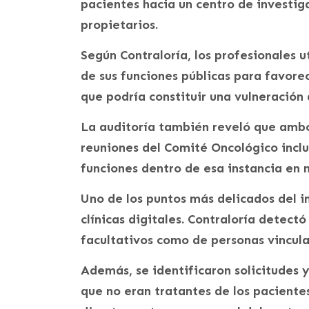
pacientes hacia un centro de investig
propietarios.
Según Contraloría, los profesionales u
de sus funciones públicas para favorec
que podría constituir una vulneración 
La auditoría también reveló que amb
reuniones del Comité Oncológico incl
funciones dentro de esa instancia en 
Uno de los puntos más delicados del i
clínicas digitales. Contraloría detectó
facultativos como de personas vincula
Además, se identificaron solicitudes 
que no eran tratantes de los paciente