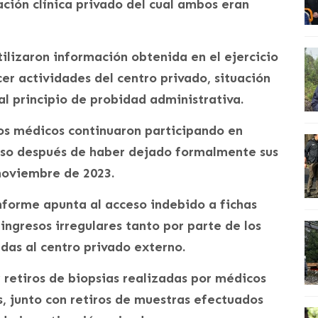
ación clínica privado del cual ambos eran
tilizaron información obtenida en el ejercicio
er actividades del centro privado, situación
al principio de probidad administrativa.
os médicos continuaron participando en
uso después de haber dejado formalmente sus
noviembre de 2023.
nforme apunta al acceso indebido a fichas
 ingresos irregulares tanto por parte de los
das al centro privado externo.
y retiros de biopsias realizadas por médicos
s, junto con retiros de muestras efectuados