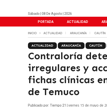
Sábado | 08 De Agosto | 2026
PORTADA
ACTUALIDAD
AR
INICIO
ACTUALIDAD
ARAUCANÍA
CAUTÍN
ACTUALIDAD
ARAUCANÍA
CAUTÍN
Contraloría det
irregulares y ac
fichas clínicas 
de Temuco
viernes 15 de mayo de 2
Publicado por: Tiempo 21 |