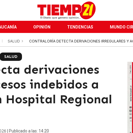
AUCANÍA
OPINIÓN
TENDENCIAS
MUNDO CI
SALUD
CONTRALORÍA DETECTA DERIVACIONES IRREGULARES Y ACC
SALUD
ecta derivaciones
cesos indebidos a
en Hospital Regional
026
| Publicado a las: 14:20