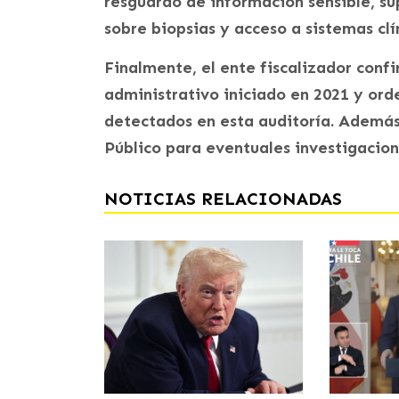
resguardo de información sensible, su
sobre biopsias y acceso a sistemas clí
Finalmente, el ente fiscalizador conf
administrativo iniciado en 2021 y ord
detectados en esta auditoría. Además,
Público para eventuales investigacion
NOTICIAS RELACIONADAS