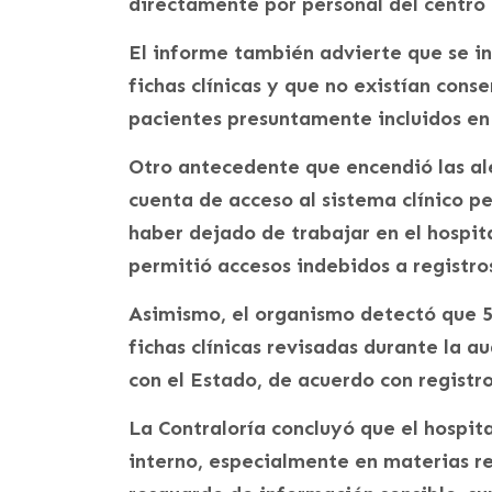
directamente por personal del centro 
El informe también advierte que se i
fichas clínicas y que no existían con
pacientes presuntamente incluidos en 
Otro antecedente que encendió las ale
cuenta de acceso al sistema clínico p
haber dejado de trabajar en el hospita
permitió accesos indebidos a registro
Asimismo, el organismo detectó que 57
fichas clínicas revisadas durante la a
con el Estado, de acuerdo con registr
La Contraloría concluyó que el hospit
interno, especialmente en materias r