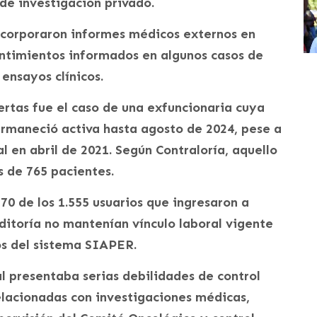
de investigación privado.
ncorporaron informes médicos externos en
sentimientos informados en algunos casos de
ensayos clínicos.
rtas fue el caso de una exfuncionaria cuya
ermaneció activa hasta agosto de 2024, pese a
l en abril de 2021. Según Contraloría, aquello
s de 765 pacientes.
0 de los 1.555 usuarios que ingresaron a
uditoría no mantenían vínculo laboral vigente
os del sistema SIAPER.
al presentaba serias debilidades de control
elacionadas con investigaciones médicas,