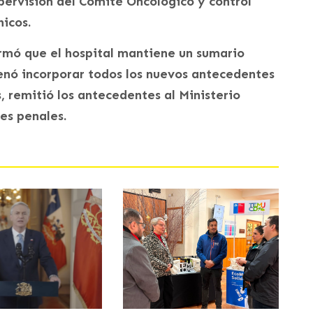
pervisión del Comité Oncológico y control
nicos.
irmó que el hospital mantiene un sumario
enó incorporar todos los nuevos antecedentes
 remitió los antecedentes al Ministerio
es penales.