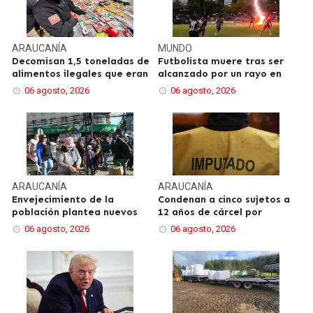
ARAUCANÍA
MUNDO
Decomisan 1,5 toneladas de
Futbolista muere tras ser
alimentos ilegales que eran
alcanzado por un rayo en
06 agosto, 2026
06 agosto, 2026
ARAUCANÍA
ARAUCANÍA
Envejecimiento de la
Condenan a cinco sujetos a
población plantea nuevos
12 años de cárcel por
06 agosto, 2026
06 agosto, 2026