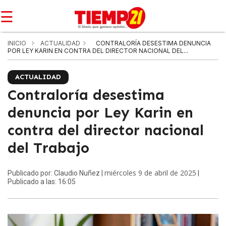
☰
INICIO
ACTUALIDAD
CONTRALORÍA DESESTIMA DENUNCIA
POR LEY KARIN EN CONTRA DEL DIRECTOR NACIONAL DEL...
ACTUALIDAD
Contraloría desestima
denuncia por Ley Karin en
contra del director nacional
del Trabajo
miércoles 9 de abril de 2025
Publicado por: Claudio Nuñez |
|
Publicado a las: 16:05