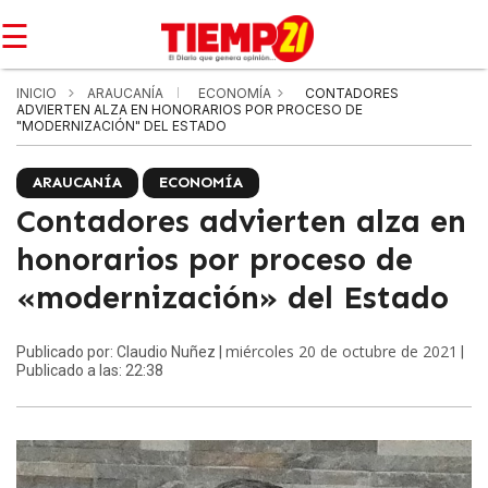
☰
INICIO
ARAUCANÍA
ECONOMÍA
CONTADORES
ADVIERTEN ALZA EN HONORARIOS POR PROCESO DE
"MODERNIZACIÓN" DEL ESTADO
ARAUCANÍA
ECONOMÍA
Contadores advierten alza en
honorarios por proceso de
«modernización» del Estado
miércoles 20 de octubre de 2021
Publicado por: Claudio Nuñez |
|
Publicado a las: 22:38