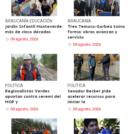
ARAUCANÍA
EDUCACIÓN
ARAUCANÍA
Jardín Infantil Monteverde:
Tren Temuco-Gorbea toma
más de cinco décadas
forma: obras avanzan y
servicio
09 agosto, 2026
09 agosto, 2026
POLÍTICA
POLÍTICA
Regionalistas Verdes
Senador Becker pide
apuntan contra seremi del
acelerar recursos para
MOP y
iniciar la
09 agosto, 2026
09 agosto, 2026