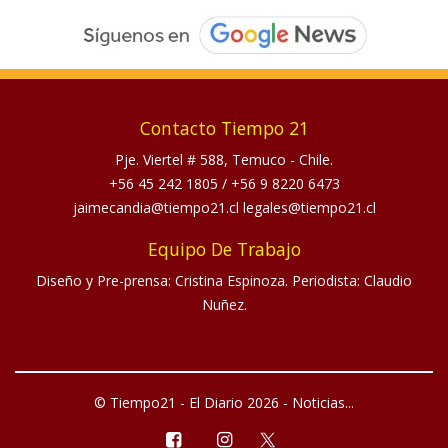
Contacto Tiempo 21
Pje. Viertel # 588, Temuco - Chile.
+56 45 242 1805
/
+56 9 8220 6473
jaimecandia@tiempo21.cl legales@tiempo21.cl
Equipo De Trabajo
Diseño y Pre-prensa: Cristina Espinoza. Periodista: Claudio
Nuñez.
© Tiempo21 - El Diario 2026 - Noticias...