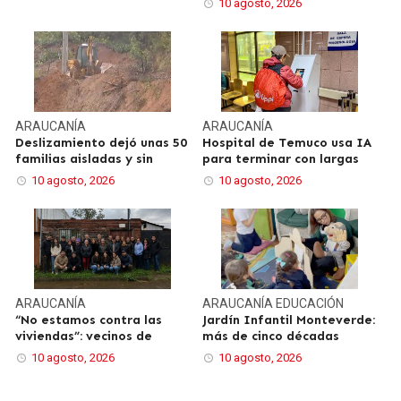
10 agosto, 2026
ARAUCANÍA
ARAUCANÍA
Deslizamiento dejó unas 50
Hospital de Temuco usa IA
familias aisladas y sin
para terminar con largas
10 agosto, 2026
10 agosto, 2026
ARAUCANÍA
ARAUCANÍA
EDUCACIÓN
“No estamos contra las
Jardín Infantil Monteverde:
viviendas”: vecinos de
más de cinco décadas
10 agosto, 2026
10 agosto, 2026