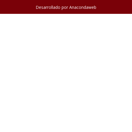
Desarrollado por
Anacondaweb