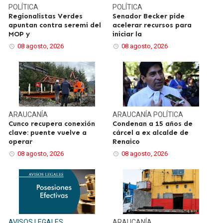
POLÍTICA
POLÍTICA
Regionalistas Verdes
Senador Becker pide
apuntan contra seremi del
acelerar recursos para
MOP y
iniciar la
08 agosto, 2026
08 agosto, 2026
ARAUCANÍA
ARAUCANÍA
POLÍTICA
Cunco recupera conexión
Condenan a 15 años de
clave: puente vuelve a
cárcel a ex alcalde de
operar
Renaico
08 agosto, 2026
08 agosto, 2026
AVISOS LEGALES
ARAUCANÍA