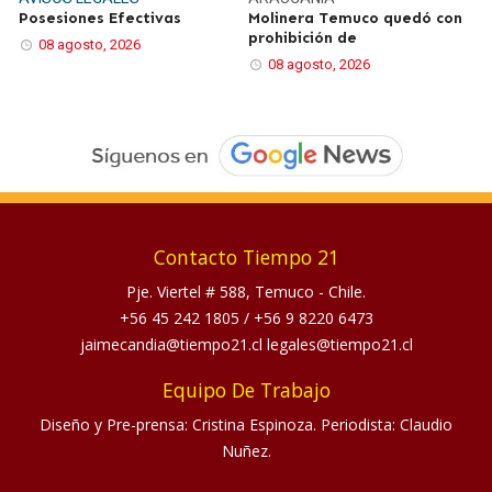
Posesiones Efectivas
Molinera Temuco quedó con
prohibición de
08 agosto, 2026
08 agosto, 2026
Contacto Tiempo 21
Pje. Viertel # 588, Temuco - Chile.
+56 45 242 1805
/
+56 9 8220 6473
jaimecandia@tiempo21.cl legales@tiempo21.cl
Equipo De Trabajo
Diseño y Pre-prensa: Cristina Espinoza. Periodista: Claudio
Nuñez.