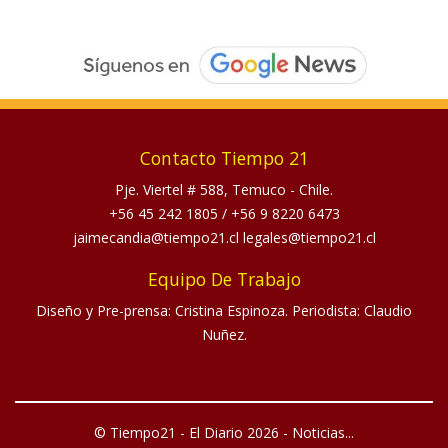
Contacto Tiempo 21
Pje. Viertel # 588, Temuco - Chile.
+56 45 242 1805
/
+56 9 8220 6473
jaimecandia@tiempo21.cl legales@tiempo21.cl
Equipo De Trabajo
Diseño y Pre-prensa: Cristina Espinoza. Periodista: Claudio
Nuñez.
© Tiempo21 - El Diario 2026 - Noticias...