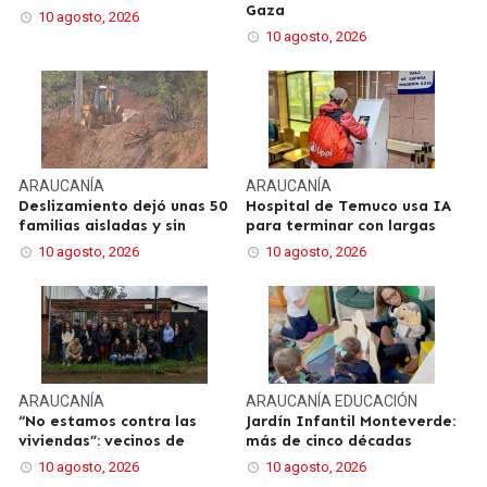
Gaza
10 agosto, 2026
10 agosto, 2026
ARAUCANÍA
ARAUCANÍA
Deslizamiento dejó unas 50
Hospital de Temuco usa IA
familias aisladas y sin
para terminar con largas
10 agosto, 2026
10 agosto, 2026
ARAUCANÍA
ARAUCANÍA
EDUCACIÓN
“No estamos contra las
Jardín Infantil Monteverde:
viviendas”: vecinos de
más de cinco décadas
10 agosto, 2026
10 agosto, 2026