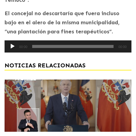
El concejal no descartaría que fuera incluso
bajo en el alero de la misma municipalidad,
“una plantación para fines terapéuticos”.
Reproductor
00:00
00:00
de
audio
NOTICIAS RELACIONADAS