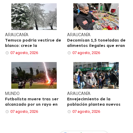
ARAUCANÍA
ARAUCANÍA
Temuco podría vestirse de
Decomisan 1,5 toneladas de
blanco: crece la
alimentos ilegales que eran
07 agosto, 2026
07 agosto, 2026
MUNDO
ARAUCANÍA
Futbolista muere tras ser
Envejecimiento de la
alcanzado por un rayo en
población plantea nuevos
07 agosto, 2026
07 agosto, 2026