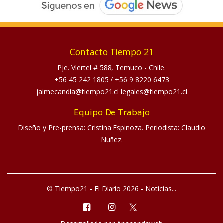
Contacto Tiempo 21
Pje. Viertel # 588, Temuco - Chile.
+56 45 242 1805
/
+56 9 8220 6473
jaimecandia@tiempo21.cl legales@tiempo21.cl
Equipo De Trabajo
Diseño y Pre-prensa: Cristina Espinoza. Periodista: Claudio
Nuñez.
© Tiempo21 - El Diario 2026 - Noticias...