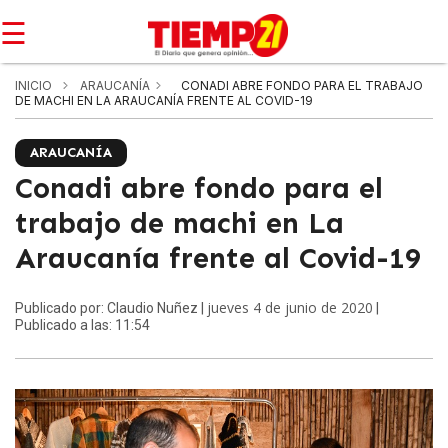
☰
INICIO
ARAUCANÍA
CONADI ABRE FONDO PARA EL TRABAJO
DE MACHI EN LA ARAUCANÍA FRENTE AL COVID-19
ARAUCANÍA
Conadi abre fondo para el
trabajo de machi en La
Araucanía frente al Covid-19
jueves 4 de junio de 2020
Publicado por: Claudio Nuñez |
|
Publicado a las: 11:54