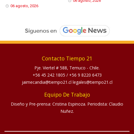
06 agosto, 2026
06 agosto, 2026
Contacto Tiempo 21
Pje. Viertel # 588, Temuco - Chile.
+56 45 242 1805
/
+56 9 8220 6473
jaimecandia@tiempo21.cl legales@tiempo21.cl
Equipo De Trabajo
Diseño y Pre-prensa: Cristina Espinoza. Periodista: Claudio
Nuñez.