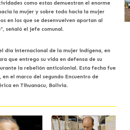
ctividades como estas demuestran el enorme
acia la mujer y sobre todo hacia la mujer
ios en los que se desenvuelven aportan al
”, señaló el jefe comunal.
 día internacional de la mujer indígena, en
ara que entrego su vida en defensa de su
urante la rebelión anticolonial. Esta fecha fue
3, en el marco del segundo Encuentro de
ica en Tihuanacu, Bolivia.