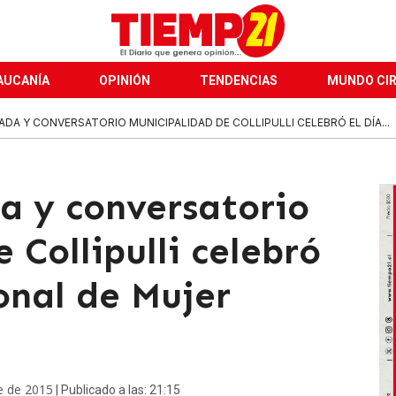
AUCANÍA
OPINIÓN
TENDENCIAS
MUNDO CI
DA Y CONVERSATORIO MUNICIPALIDAD DE COLLIPULLI CELEBRÓ EL DÍA...
 y conversatorio
 Collipulli celebró
onal de Mujer
e de 2015
| Publicado a las: 21:15