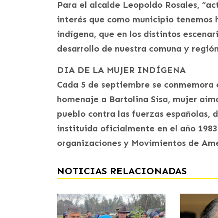
Para el alcalde Leopoldo Rosales, “a
interés que como municipio tenemos h
indígena, que en los distintos escenar
desarrollo de nuestra comuna y región
DIA DE LA MUJER INDÍGENA
Cada 5 de septiembre se conmemora el
homenaje a Bartolina Sisa, mujer aim
pueblo contra las fuerzas españolas, d
instituida oficialmente en el año 198
organizaciones y Movimientos de Amér
NOTICIAS RELACIONADAS