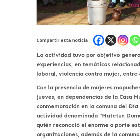
Compartir esta noticia
La actividad tuvo por objetivo gener
experiencias, en temáticas relaciona
laboral, violencia contra mujer, entre 
Con la presencia de mujeres mapuches
jueves, en dependencias de la Casa Mus
conmemoración en la comuna del Día I
actividad denominada “Matetun Domuch
quién reconoció el enorme a porte es
organizaciones, además de la comuna