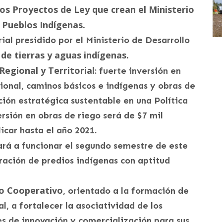
os Proyectos de Ley que crean el Ministerio
 Pueblos Indígenas.
al presidido por el Ministerio de Desarrollo
de tierras y aguas indígenas.
Regional y Territorial
: fuerte inversión en
cional, caminos básicos e indígenas y obras de
ción estratégica sustentable en una Política
rsión en obras de riego será de $7 mil
icar hasta el año 2021.
rá a funcionar el segundo semestre de este
ración de predios indígenas con aptitud
lo Cooperativo
, orientado a la formación de
l, a fortalecer la asociatividad de los
s de innovación y comercialización para sus