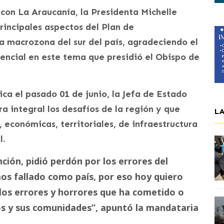
on La Araucanía, la Presidenta Michelle
incipales aspectos del Plan de
a macrozona del sur del país, agradeciendo el
encial en este tema que presidió el Obispo de
ca el pasado 01 de junio, la Jefa de Estado
 integral los desafíos de la región y que
L
 económicas, territoriales, de infraestructura
l.
nción, pidió perdón por los errores del
s fallado como país, por eso hoy quiero
los errores y horrores que ha cometido o
los y sus comunidades”, apuntó la mandataria