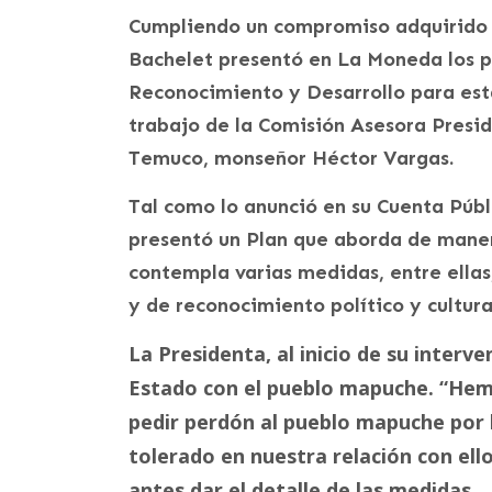
Cumpliendo un compromiso adquirido c
Bachelet presentó en La Moneda los pr
Reconocimiento y Desarrollo para est
trabajo de la Comisión Asesora Presid
Temuco, monseñor Héctor Vargas.
Tal como lo anunció en su Cuenta Públi
presentó un Plan que aborda de manera
contempla varias medidas, entre ellas,
y de reconocimiento político y cultura
La Presidenta, al inicio de su interve
Estado con el pueblo mapuche. “Hemo
pedir perdón al pueblo mapuche por 
tolerado en nuestra relación con el
antes dar el detalle de las medidas.