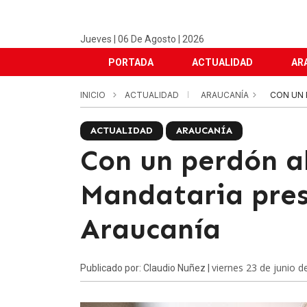
Jueves | 06 De Agosto | 2026
PORTADA
ACTUALIDAD
AR
INICIO
ACTUALIDAD
ARAUCANÍA
CON UN 
ACTUALIDAD
ARAUCANÍA
Con un perdón a
Mandataria pres
Araucanía
viernes 23 de junio d
Publicado por: Claudio Nuñez |