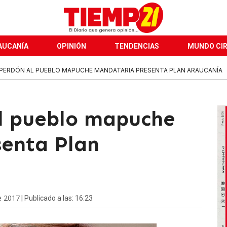
AUCANÍA
OPINIÓN
TENDENCIAS
MUNDO CI
PERDÓN AL PUEBLO MAPUCHE MANDATARIA PRESENTA PLAN ARAUCANÍA
l pueblo mapuche
enta Plan
e 2017
| Publicado a las: 16:23