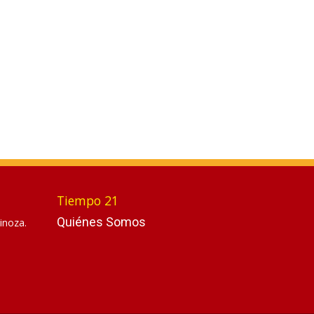
Tiempo 21
Quiénes Somos
inoza.