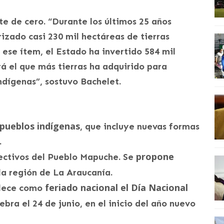
e de cero. “Durante los últimos 25 años
zado casi 230 mil hectáreas de tierras
 ese ítem, el Estado ha invertido 584 mil
rá el que más tierras ha adquirido para
indígenas”, sostuvo Bachelet.
 pueblos indígenas
, que incluye nuevas formas
.
propone
ectivos del Pueblo Mapuche. Se
la región de La Araucanía.
feriado nacional el Día Nacional
blece como
lebra el 24 de junio, en el inicio del año nuevo