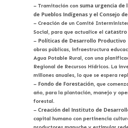
suma urgencia de l
– Tramitación con
de Pueblos Indígenas y el Consejo de
– Creación de un Comité Interministeri
catastro 
Social, para que actualice el
Políticas de Desarrollo Productivo 
–
obras públicas, infraestructura educa
Agua Potable Rural, con una planifica
Regional de Recursos Hídricos. La inve
millones anuales, lo que se espera repl
Fondo de Forestación
–
, que comenza
año, para la plantación, manejo y ope
forestal.
Creación del Instituto de Desarrol
–
capital humano con pertinencia cultura
productores mapuche y estimular rede