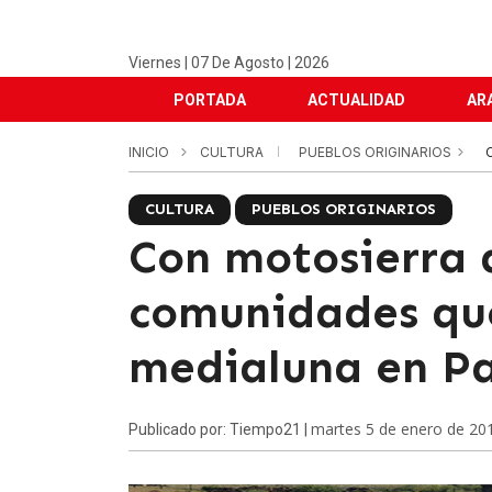
Viernes | 07 De Agosto | 2026
PORTADA
ACTUALIDAD
AR
INICIO
CULTURA
PUEBLOS ORIGINARIOS
CULTURA
PUEBLOS ORIGINARIOS
Con motosierra 
comunidades qu
medialuna en Pa
martes 5 de enero de 20
Publicado por: Tiempo21 |