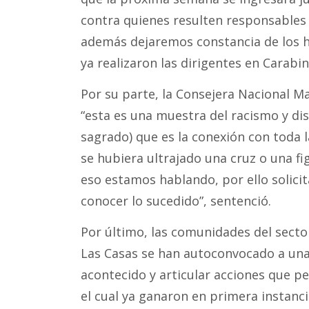
contra quienes resulten responsables 
además dejaremos constancia de los h
ya realizaron las dirigentes en Carabi
Por su parte, la Consejera Nacional 
“esta es una muestra del racismo y di
sagrado) que es la conexión con toda l
se hubiera ultrajado una cruz o una fig
eso estamos hablando, por ello solici
conocer lo sucedido”, sentenció.
Por último, las comunidades del sect
Las Casas se han autoconvocado a una 
acontecido y articular acciones que pe
el cual ya ganaron en primera instanc