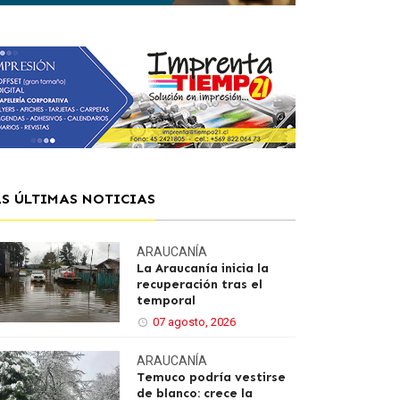
AS ÚLTIMAS NOTICIAS
ARAUCANÍA
La Araucanía inicia la
recuperación tras el
temporal
07 agosto, 2026
ARAUCANÍA
Temuco podría vestirse
de blanco: crece la