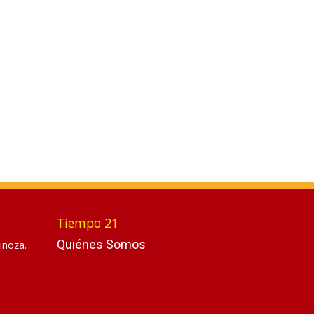
Tiempo 21
Quiénes Somos
inoza.