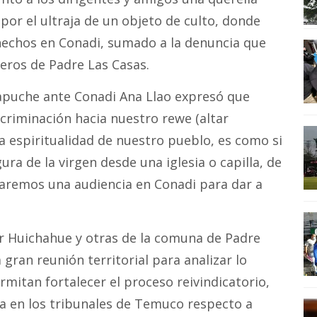
por el ultraja de un objeto de culto, donde
echos en Conadi, sumado a la denuncia que
neros de Padre Las Casas.
Mapuche ante Conadi Ana Llao expresó que
scriminación hacia nuestro rewe (altar
a espiritualidad de nuestro pueblo, es como si
ura de la virgen desde una iglesia o capilla, de
taremos una audiencia en Conadi para dar a
or Huichahue y otras de la comuna de Padre
gran reunión territorial para analizar lo
rmitan fortalecer el proceso reivindicatorio,
ia en los tribunales de Temuco respecto a