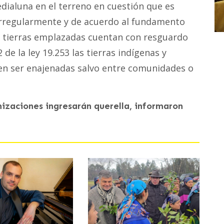
edialuna en el terreno en cuestión que es
 irregularmente y de acuerdo al fundamento
as tierras emplazadas cuentan con resguardo
 de la ley 19.253 las tierras indígenas y
den ser enajenadas salvo entre comunidades o
zaciones ingresarán querella, informaron