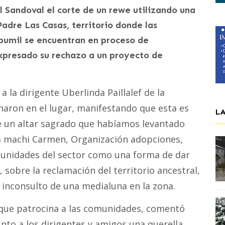
l Sandoval el corte de un rewe utilizando una
dre Las Casas, territorio donde las
umil se encuentran en proceso de
expresado su rechazo a un proyecto de
 a la dirigente Uberlinda Paillalef de la
aron en el lugar, manifestando que esta es
L
de un altar sagrado que habíamos levantado
la machi Carmen, Organización adopciones,
munidades del sector como una forma de dar
, sobre la reclamación del territorio ancestral,
inconsulto de una medialuna en la zona.
 que patrocina a las comunidades, comentó
nto a los dirigentes y amigos una querella