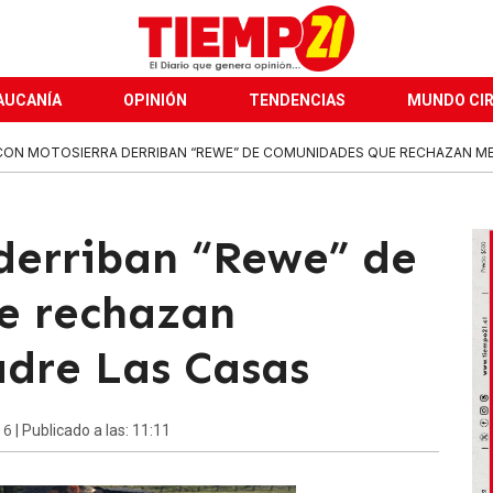
AUCANÍA
OPINIÓN
TENDENCIAS
MUNDO CI
CON MOTOSIERRA DERRIBAN “REWE” DE COMUNIDADES QUE RECHAZAN MEDI
derriban “Rewe” de
e rechazan
dre Las Casas
16
| Publicado a las: 11:11