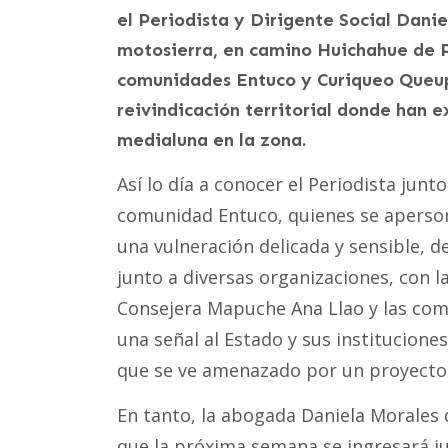
el Periodista y Dirigente Social Danie
motosierra, en camino Huichahue de Pa
comunidades Entuco y Curiqueo Queup
reivindicación territorial donde han 
medialuna en la zona.
Así lo día a conocer el Periodista junto
comunidad Entuco, quienes se aperson
una vulneración delicada y sensible, 
junto a diversas organizaciones, con 
Consejera Mapuche Ana Llao y las co
una señal al Estado y sus instituciones
que se ve amenazado por un proyecto 
En tanto, la abogada Daniela Morales
que la próxima semana se ingresará ju