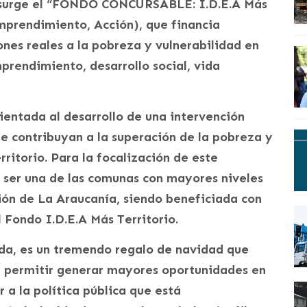
e surge el “FONDO CONCURSABLE: I.D.E.A Más
Emprendimiento, Acción), que financia
nes reales a la pobreza y vulnerabilidad en
prendimiento, desarrollo social, vida
ientada al desarrollo de una intervención
que contribuyan a la superación de la pobreza y
rritorio. Para la focalización de este
r ser una de las comunas con mayores niveles
ión de La Araucanía, siendo beneficiada con
l Fondo I.D.E.A Más Territorio.
nda, es un tremendo regalo de navidad que
a permitir generar mayores oportunidades en
 a la política pública que está