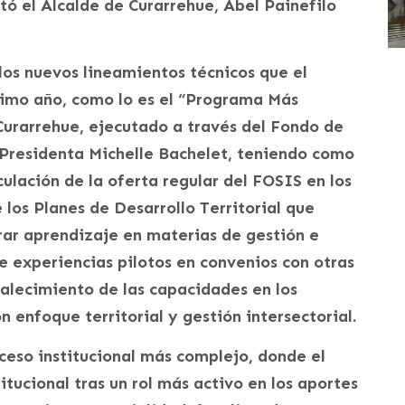
ó el Alcalde de Curarrehue, Abel Painefilo
los nuevos lineamientos técnicos que el
imo año, como lo es el “Programa Más
e Curarrehue, ejecutado a través del Fondo de
Presidenta Michelle Bachelet, teniendo como
culación de la oferta regular del FOSIS en los
e los Planes de Desarrollo Territorial que
ar aprendizaje en materias de gestión e
de experiencias pilotos en convenios con otras
rtalecimiento de las capacidades en los
n enfoque territorial y gestión intersectorial.
ceso institucional más complejo, donde el
itucional tras un rol más activo en los aportes