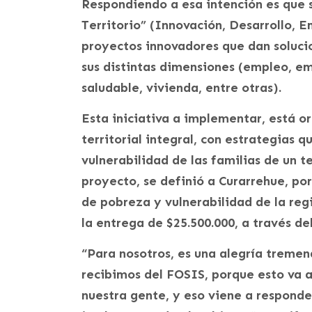
Respondiendo a esa intención es qu
Territorio” (Innovación, Desarrollo, 
proyectos innovadores que dan solucio
sus distintas dimensiones (empleo, em
saludable, vivienda, entre otras).
Esta iniciativa a implementar, está or
territorial integral, con estrategias 
vulnerabilidad de las familias de un te
proyecto, se definió a Curarrehue, po
de pobreza y vulnerabilidad de la reg
la entrega de $25.500.000, a través de
“Para nosotros, es una alegría treme
recibimos del FOSIS, porque esto va 
nuestra gente, y eso viene a responder