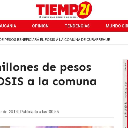
AUCANÍA
OPINIÓN
TENDENCIAS
MUNDO CI
DE PESOS BENEFICIARÁ EL FOSIS A LA COMUNA DE CURARREHUE
illones de pesos
FOSIS a la comuna
e de 2014
| Publicado a las: 00:55