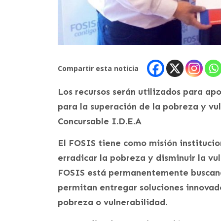
Compartir esta noticia
Los recursos serán utilizados para ap
para la superación de la pobreza y vu
Concursable I.D.E.A
El FOSIS tiene como misión institucio
erradicar la pobreza y disminuir la vul
FOSIS está permanentemente buscand
permitan entregar soluciones innovado
pobreza o vulnerabilidad.