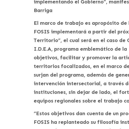
implementando el Gobierno”, manifest
Barriga
El marco de trabajo es apropósito de 
FOSIS implementará a partir del próx
Territorio”, el cual será en el caso d
I.D.E.A, programa emblemático de la 
objetivos, facilitar y promover la arti
territorios focalizados, en el marco d
surjan del programa, además de gener
intervención intersectorial, a través 
instituciones, sin dejar de lado, el fo
equipos regionales sobre el trabajo co
“Estos objetivos dan cuenta de un pro
FOSIS ha replanteado su filosofía inst