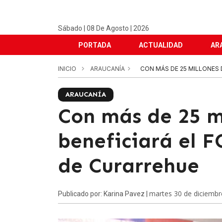
Sábado | 08 De Agosto | 2026
PORTADA
ACTUALIDAD
AR
INICIO
ARAUCANÍA
CON MÁS DE 25 MILLONES 
ARAUCANÍA
Con más de 25 m
beneficiará el 
de Curarrehue
martes 30 de diciembr
Publicado por: Karina Pavez |