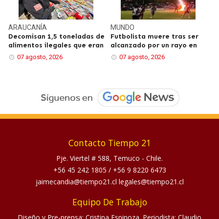
ARAUCANÍA
MUNDO
Decomisan 1,5 toneladas de
Futbolista muere tras ser
alimentos ilegales que eran
alcanzado por un rayo en
07 agosto, 2026
07 agosto, 2026
Contacto Tiempo 21
Pje. Viertel # 588, Temuco - Chile.
+56 45 242 1805
/
+56 9 8220 6473
jaimecandia@tiempo21.cl legales@tiempo21.cl
Equipo De Trabajo
Diseño y Pre-prensa: Cristina Espinoza. Periodista: Claudio