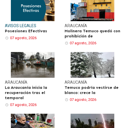
AVISOS LEGALES
ARAUCANÍA
Posesiones Efectivas
Molinera Temuco quedó con
prohibición de
07 agosto, 2026
07 agosto, 2026
ARAUCANÍA
ARAUCANÍA
La Araucanía inicia la
Temuco podría vestirse de
recuperación tras el
blanco: crece la
temporal
07 agosto, 2026
07 agosto, 2026