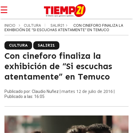
☰
INICIO
CULTURA
SALIR21
CON CINEFORO FINALIZA LA
EXHIBICIÓN DE “SI ESCUCHAS ATENTAMENTE” EN TEMUCO
CULTURA
SALIR21
Con cineforo finaliza la
exhibición de “Si escuchas
atentamente” en Temuco
martes 12 de julio de 2016
Publicado por: Claudio Nuñez |
|
Publicado a las: 16:05