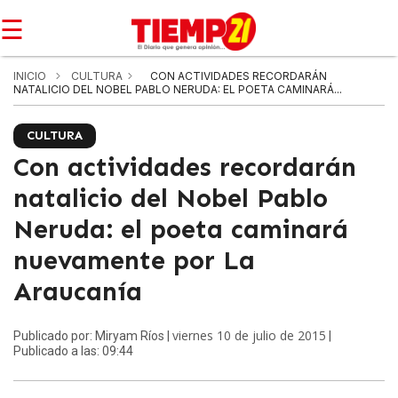
☰
INICIO
CULTURA
CON ACTIVIDADES RECORDARÁN
NATALICIO DEL NOBEL PABLO NERUDA: EL POETA CAMINARÁ...
CULTURA
Con actividades recordarán
natalicio del Nobel Pablo
Neruda: el poeta caminará
nuevamente por La
Araucanía
viernes 10 de julio de 2015
Publicado por: Miryam Ríos |
|
Publicado a las: 09:44