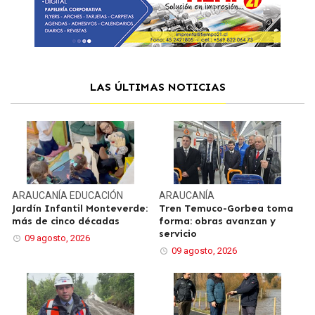
LAS ÚLTIMAS NOTICIAS
ARAUCANÍA
EDUCACIÓN
ARAUCANÍA
Jardín Infantil Monteverde:
Tren Temuco-Gorbea toma
más de cinco décadas
forma: obras avanzan y
servicio
09 agosto, 2026
09 agosto, 2026