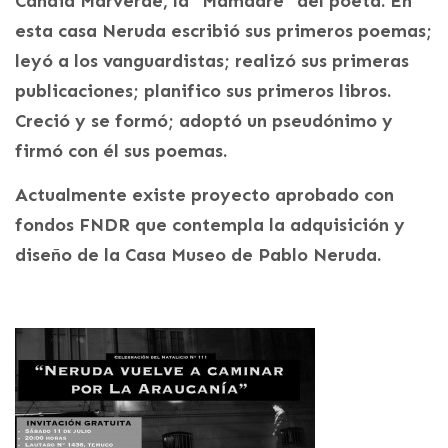
Candia Marverde, la “Mamadre” del poeta. En
esta casa Neruda escribió sus primeros poemas;
leyó a los vanguardistas; realizó sus primeras
publicaciones; planifico sus primeros libros.
Creció y se formó; adoptó un pseudónimo y
firmó con él sus poemas.
Actualmente existe proyecto aprobado con
fondos FNDR que contempla la adquisición y
diseño de la Casa Museo de Pablo Neruda.