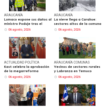
ARAUCANÍA
ARAUCANÍA
Lumaco expone sus daños al
La nieve llega a Carahue:
ministro Poduje tras el
sectores altos de la comuna
06 agosto, 2026
06 agosto, 2026
ACTUALIDAD
POLÍTICA
ARAUCANÍA
COMUNAS
Kast celebra la aprobación
Vecinos de sectores rurales
de la megarreforma
y Labranza en Temuco
06 agosto, 2026
06 agosto, 2026