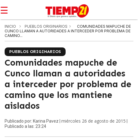
☰
INICIO
PUEBLOS ORIGINARIOS
COMUNIDADES MAPUCHE DE
CUNCO LLAMAN A AUTORIDADES A INTERCEDER POR PROBLEMA DE
CAMINO...
PUEBLOS ORIGINARIOS
Comunidades mapuche de
Cunco llaman a autoridades
a interceder por problema de
camino que los mantiene
aislados
miércoles 26 de agosto de 2015
Publicado por: Karina Pavez |
|
Publicado a las: 23:24