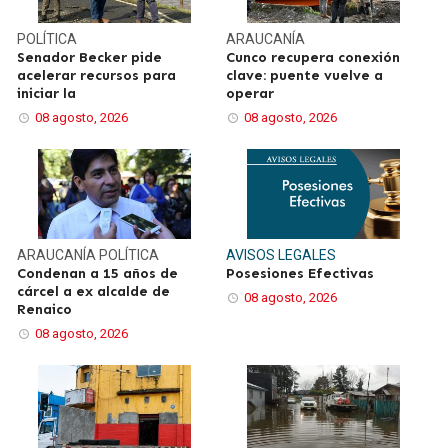
POLÍTICA
ARAUCANÍA
Senador Becker pide
Cunco recupera conexión
acelerar recursos para
clave: puente vuelve a
iniciar la
operar
08 agosto, 2026
08 agosto, 2026
ARAUCANÍA
POLÍTICA
AVISOS LEGALES
Condenan a 15 años de
Posesiones Efectivas
cárcel a ex alcalde de
08 agosto, 2026
Renaico
08 agosto, 2026