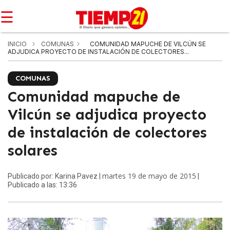
☰
INICIO
COMUNAS
COMUNIDAD MAPUCHE DE VILCÚN SE
ADJUDICA PROYECTO DE INSTALACIÓN DE COLECTORES...
COMUNAS
Comunidad mapuche de
Vilcún se adjudica proyecto
de instalación de colectores
solares
martes 19 de mayo de 2015
Publicado por: Karina Pavez |
|
Publicado a las: 13:36