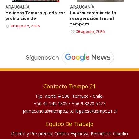
ARAUCANÍA
ARAUCANÍA
Molinera Temuco quedó con
La Araucanía inicia la
prohibición de
recuperación tras el
temporal
08 agosto, 2026
08 agosto, 2026
Contacto Tiempo 21
Pje. Viertel # 588, Temuco - Chile.
+56 45 242 1805
/
+56 9 8220 6473
jaimecandia@tiempo21.cl legales@tiempo21.cl
Equipo De Trabajo
Diseño y Pre-prensa: Cristina Espinoza. Periodista: Claudio