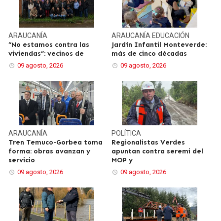
ARAUCANÍA
ARAUCANÍA
EDUCACIÓN
“No estamos contra las
Jardín Infantil Monteverde:
viviendas”: vecinos de
más de cinco décadas
09 agosto, 2026
09 agosto, 2026
ARAUCANÍA
POLÍTICA
Tren Temuco-Gorbea toma
Regionalistas Verdes
forma: obras avanzan y
apuntan contra seremi del
servicio
MOP y
09 agosto, 2026
09 agosto, 2026