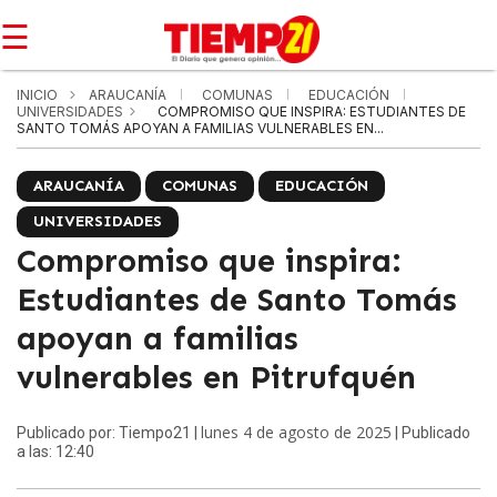
☰
INICIO
ARAUCANÍA
COMUNAS
EDUCACIÓN
UNIVERSIDADES
COMPROMISO QUE INSPIRA: ESTUDIANTES DE
SANTO TOMÁS APOYAN A FAMILIAS VULNERABLES EN...
ARAUCANÍA
COMUNAS
EDUCACIÓN
UNIVERSIDADES
Compromiso que inspira:
Estudiantes de Santo Tomás
apoyan a familias
vulnerables en Pitrufquén
lunes 4 de agosto de 2025
Publicado por: Tiempo21 |
| Publicado
a las: 12:40