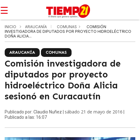
☰
INICIO
ARAUCANÍA
COMUNAS
COMISIÓN
INVESTIGADORA DE DIPUTADOS POR PROYECTO HIDROELÉCTRICO
DOÑA ALICIA...
ARAUCANÍA
COMUNAS
Comisión investigadora de
diputados por proyecto
hidroeléctrico Doña Alicia
sesionó en Curacautín
sábado 21 de mayo de 2016
Publicado por: Claudio Nuñez |
|
Publicado a las: 16:07