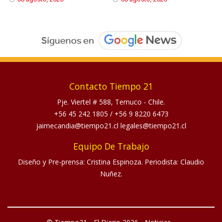
Contacto Tiempo 21
Pje. Viertel # 588, Temuco - Chile.
+56 45 242 1805
/
+56 9 8220 6473
jaimecandia@tiempo21.cl legales@tiempo21.cl
Equipo De Trabajo
Diseño y Pre-prensa: Cristina Espinoza. Periodista: Claudio
Nuñez.