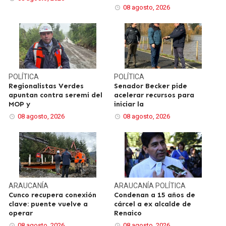
08 agosto, 2026
POLÍTICA
POLÍTICA
Regionalistas Verdes
Senador Becker pide
apuntan contra seremi del
acelerar recursos para
MOP y
iniciar la
08 agosto, 2026
08 agosto, 2026
ARAUCANÍA
ARAUCANÍA
POLÍTICA
Cunco recupera conexión
Condenan a 15 años de
clave: puente vuelve a
cárcel a ex alcalde de
operar
Renaico
08 agosto, 2026
08 agosto, 2026