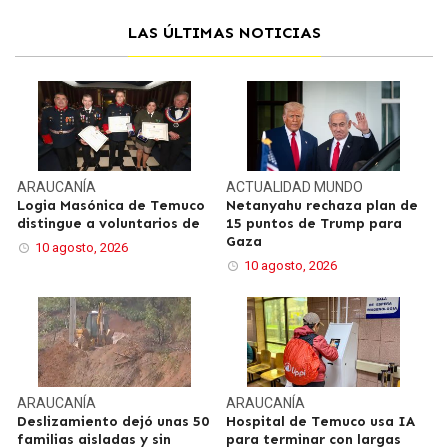
LAS ÚLTIMAS NOTICIAS
ARAUCANÍA
ACTUALIDAD
MUNDO
Logia Masónica de Temuco
Netanyahu rechaza plan de
distingue a voluntarios de
15 puntos de Trump para
Gaza
10 agosto, 2026
10 agosto, 2026
ARAUCANÍA
ARAUCANÍA
Deslizamiento dejó unas 50
Hospital de Temuco usa IA
familias aisladas y sin
para terminar con largas