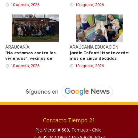
10 agosto, 2026
10 agosto, 2026
ARAUCANÍA
ARAUCANÍA
EDUCACIÓN
“No estamos contra las
Jardín Infantil Monteverde:
viviendas”: vecinos de
más de cinco décadas
10 agosto, 2026
10 agosto, 2026
Contacto Tiempo 21
Pje. Viertel # 588, Temuco - Chile.
+56 45 242 1805
/
+56 9 8220 6473