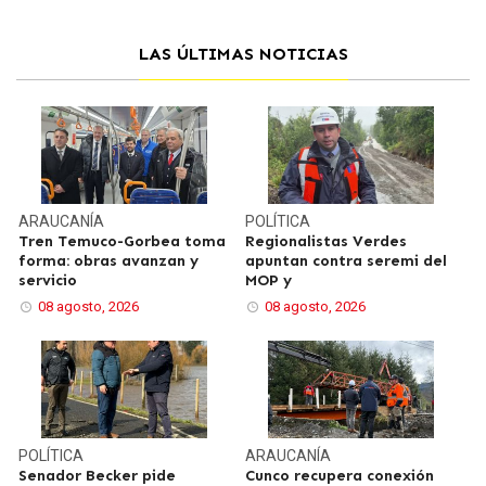
LAS ÚLTIMAS NOTICIAS
ARAUCANÍA
POLÍTICA
Tren Temuco-Gorbea toma
Regionalistas Verdes
forma: obras avanzan y
apuntan contra seremi del
servicio
MOP y
08 agosto, 2026
08 agosto, 2026
POLÍTICA
ARAUCANÍA
Senador Becker pide
Cunco recupera conexión