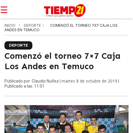
☰
INICIO
DEPORTE
COMENZÓ EL TORNEO 7X7 CAJA LOS
ANDES EN TEMUCO
DEPORTE
Comenzó el torneo 7×7 Caja
Los Andes en Temuco
martes 8 de octubre de 2019
Publicado por: Claudio Nuñez |
|
Publicado a las: 11:01