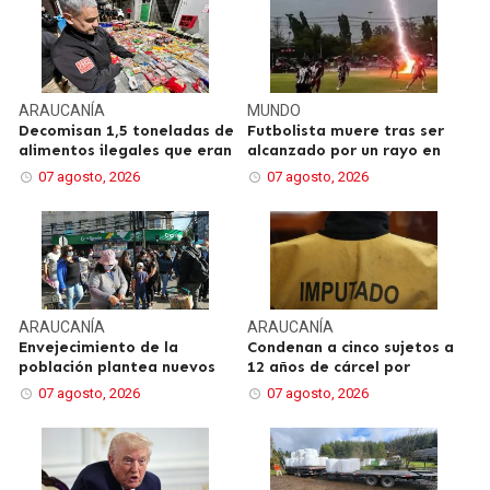
ARAUCANÍA
MUNDO
Decomisan 1,5 toneladas de
Futbolista muere tras ser
alimentos ilegales que eran
alcanzado por un rayo en
07 agosto, 2026
07 agosto, 2026
ARAUCANÍA
ARAUCANÍA
Envejecimiento de la
Condenan a cinco sujetos a
población plantea nuevos
12 años de cárcel por
07 agosto, 2026
07 agosto, 2026