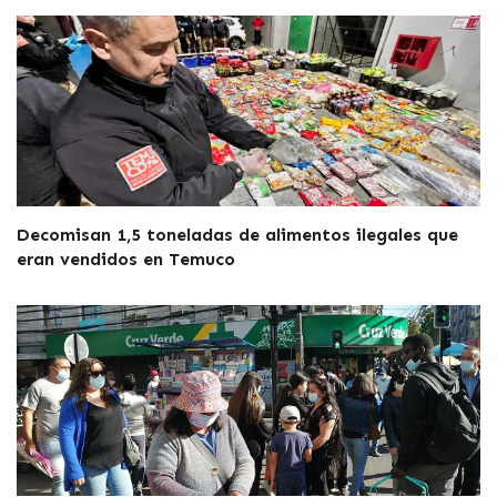
Decomisan 1,5 toneladas de alimentos ilegales que
eran vendidos en Temuco