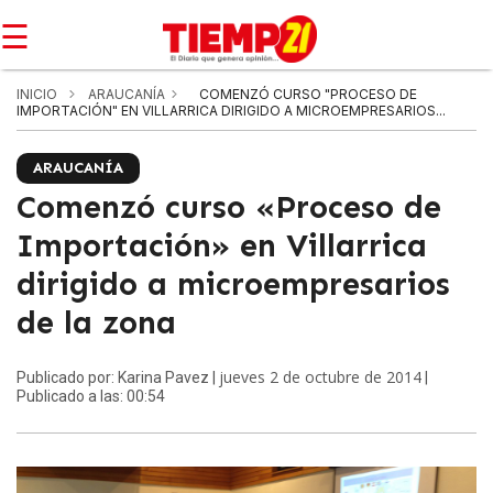
☰
INICIO
ARAUCANÍA
COMENZÓ CURSO "PROCESO DE
IMPORTACIÓN" EN VILLARRICA DIRIGIDO A MICROEMPRESARIOS...
ARAUCANÍA
Comenzó curso «Proceso de
Importación» en Villarrica
dirigido a microempresarios
de la zona
jueves 2 de octubre de 2014
Publicado por: Karina Pavez |
|
Publicado a las: 00:54