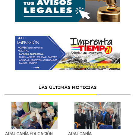
LAS ÚLTIMAS NOTICIAS
ARAUCANÍA
EDUCACIÓN
ARAUCANÍA