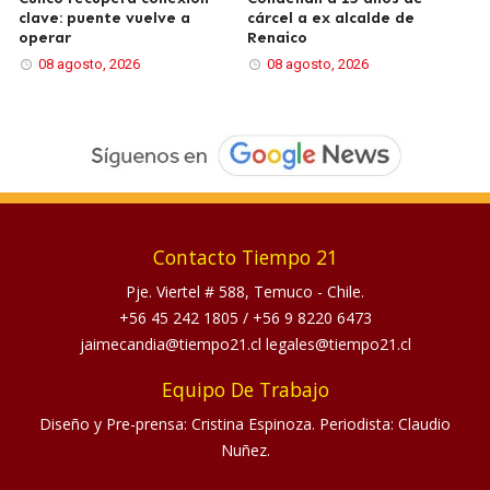
clave: puente vuelve a
cárcel a ex alcalde de
operar
Renaico
08 agosto, 2026
08 agosto, 2026
Contacto Tiempo 21
Pje. Viertel # 588, Temuco - Chile.
+56 45 242 1805
/
+56 9 8220 6473
jaimecandia@tiempo21.cl legales@tiempo21.cl
Equipo De Trabajo
Diseño y Pre-prensa: Cristina Espinoza. Periodista: Claudio
Nuñez.