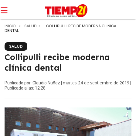
☰
INICIO
SALUD
COLLIPULLI RECIBE MODERNA CLÍNICA
DENTAL
SALUD
Collipulli recibe moderna
clínica dental
martes 24 de septiembre de 2019
Publicado por: Claudio Nuñez |
|
Publicado a las: 12:28